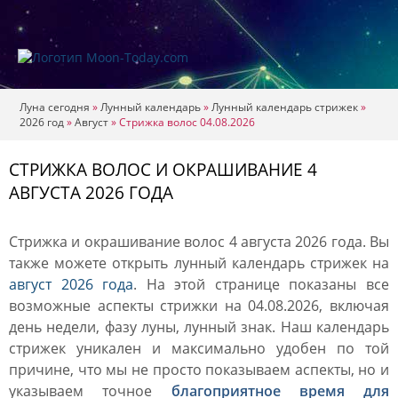
Луна сегодня
»
Лунный календарь
»
Лунный календарь стрижек
»
2026 год
»
Август
»
Стрижка волос 04.08.2026
СТРИЖКА ВОЛОС И ОКРАШИВАНИЕ 4
АВГУСТА 2026 ГОДА
Стрижка и окрашивание волос 4 августа 2026 года. Вы
также можете открыть лунный календарь стрижек на
август 2026 года
. На этой странице показаны все
возможные аспекты стрижки на 04.08.2026, включая
день недели, фазу луны, лунный знак. Наш календарь
стрижек уникален и максимально удобен по той
причине, что мы не просто показываем аспекты, но и
указываем точное
благоприятное время для