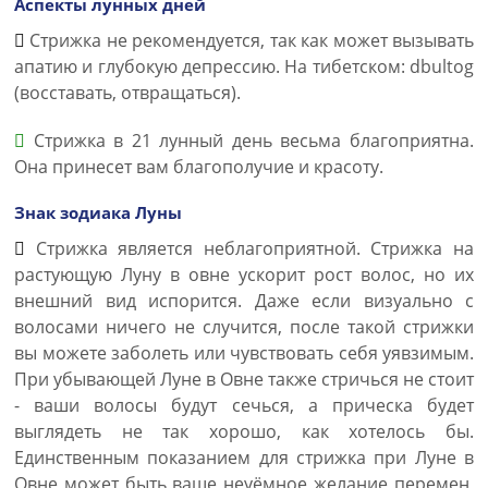
Аспекты лунных дней
Стрижка не рекомендуется, так как может вызывать
апатию и глубокую депрессию. На тибетском: dbultog
(восставать, отвращаться).
Стрижка в 21 лунный день весьма благоприятна.
Она принесет вам благополучие и красоту.
Знак зодиака Луны
Стрижка является неблагоприятной. Стрижка на
растующую Луну в овне ускорит рост волос, но их
внешний вид испорится. Даже если визуально с
волосами ничего не случится, после такой стрижки
вы можете заболеть или чувствовать себя уявзимым.
При убывающей Луне в Овне также стричься не стоит
- ваши волосы будут сечься, а прическа будет
выглядеть не так хорошо, как хотелось бы.
Единственным показанием для стрижка при Луне в
Овне может быть ваше неуёмное желание перемен,