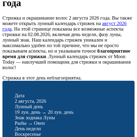
года
Стрижка и окрашивание волос 2 августа 2026 года. Вы также
можете открыть лунный календарь стрижек на
август 2026
года
. На этой странице показаны все возможные аспекты
стрижки на 02.08.2026, включая день недели, фазу луны,
лунный знак. Наш календарь стрижек уникален и
максимально удобен по той причине, что мы не просто
показываем аспекты, но и указываем точное
благоприятное
время для стрижки
. Лунный календарь стрижек от Moon
Today — наилучший помощник для стрижки и окрашивания
волос!
Стрижка в этот день неблагоприятна.
Дата
2 августа, 2026
Лунный день
19 лун. день
→
20 лун. день
Знак зодиака Луны
Рыбы
→
Овен
День недели
Воскресенье