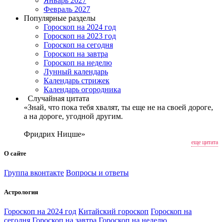
Январь 2027
Февраль 2027
Популярные разделы
Гороскоп на 2024 год
Гороскоп на 2023 год
Гороскоп на сегодня
Гороскоп на завтра
Гороскоп на неделю
Лунный календарь
Календарь стрижек
Календарь огородника
Случайная цитата
«Знай, что пока тебя хвалят, ты еще не на своей дороге,
а на дороге, угодной другим.
Фридрих Ницше»
еще цитата
О сайте
Группа вконтакте
Вопросы и ответы
Астрология
Гороскоп на 2024 год
Китайский гороскоп
Гороскоп на
сегодня
Гороскоп на завтра
Гороскоп на неделю