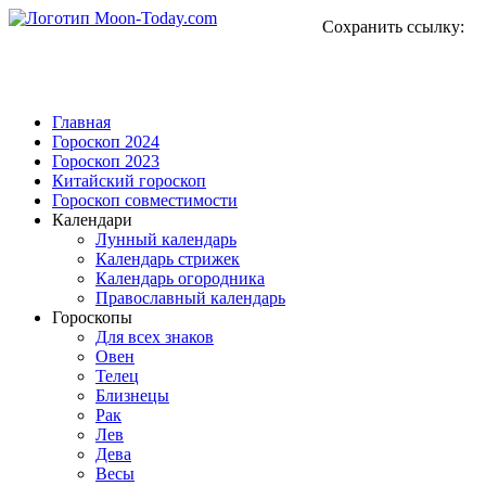
Сохранить ссылку:
Главная
Гороскоп 2024
Гороскоп 2023
Китайский гороскоп
Гороскоп совместимости
Календари
Лунный календарь
Календарь стрижек
Календарь огородника
Православный календарь
Гороскопы
Для всех знаков
Овен
Телец
Близнецы
Рак
Лев
Дева
Весы