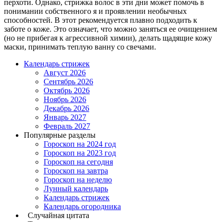
перхоти. Однако, стрижка волос в эти дни может помочь в
понимании собственного я и проявлении необычных
способностей. В этот рекомендуется плавно подходить к
заботе о коже. Это означает, что можно заняться ее очищением
(но не прибегая к агрессивной химии), делать щадящие кожу
маски, принимать теплую ванну со свечами.
Календарь стрижек
Август 2026
Сентябрь 2026
Октябрь 2026
Ноябрь 2026
Декабрь 2026
Январь 2027
Февраль 2027
Популярные разделы
Гороскоп на 2024 год
Гороскоп на 2023 год
Гороскоп на сегодня
Гороскоп на завтра
Гороскоп на неделю
Лунный календарь
Календарь стрижек
Календарь огородника
Случайная цитата