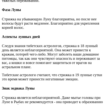
тяжелых переживаний.
Фаза Луны
Стрижка на убывающую Луну благоприятна, но после нее
волосы будут расти медленее. Благоприятно для укрепления
корней волос.
Аспекты лунных дней
Следуя знания тибетских астрологов, стрижка в 18 лунный
день является неблагоприятной. Она может привести к
кражам, потерей чего-либо. Могут заболеть ваши домашние
питомцы, так как они чувствуют опасность и переживают за
вас, а кошки и вовсе помогают защититься от врагов на
астральном плане.
Тибетские астрологи считают, что стрижка в 19 лунные сутки
это время может принести негативные эмоции.
Знак зодиака Луны
Стрижка является неблагоприятной. Даже мытье головы при
Луне в Рыбах не рекомендуется - она приводит к образованию