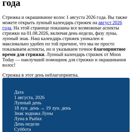
года
Стрижка и окрашивание волос 1 августа 2026 года. Вы также
можете открыть лунный календарь стрижек на
август 2026
года
. На этой странице показаны все возможные аспекты
стрижки на 01.08.2026, включая день недели, фазу луны,
лунный знак. Наш календарь стрижек уникален и
максимально удобен по той причине, что мы не просто
показываем аспекты, но и указываем точное
благоприятное
время для стрижки
. Лунный календарь стрижек от Moon
Today — наилучший помощник для стрижки и окрашивания
волос!
Стрижка в этот день неблагоприятна.
Дата
1 августа, 2026
Лунный день
18 лун. день
→
19 лун. день
Знак зодиака Луны
Луна в Рыбах
День недели
Суббота