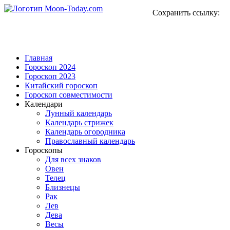
Сохранить ссылку:
Главная
Гороскоп 2024
Гороскоп 2023
Китайский гороскоп
Гороскоп совместимости
Календари
Лунный календарь
Календарь стрижек
Календарь огородника
Православный календарь
Гороскопы
Для всех знаков
Овен
Телец
Близнецы
Рак
Лев
Дева
Весы