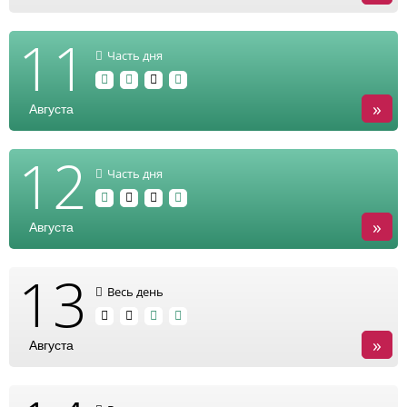
11
Часть дня
»
Августа
12
Часть дня
»
Августа
13
Весь день
»
Августа