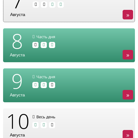
7
»
Августа
8
Часть дня
»
Августа
9
Часть дня
»
Августа
10
Весь день
»
Августа