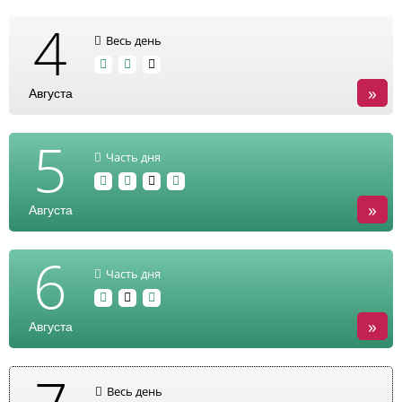
4
Весь день
»
Августа
5
Часть дня
»
Августа
6
Часть дня
»
Августа
Весь день