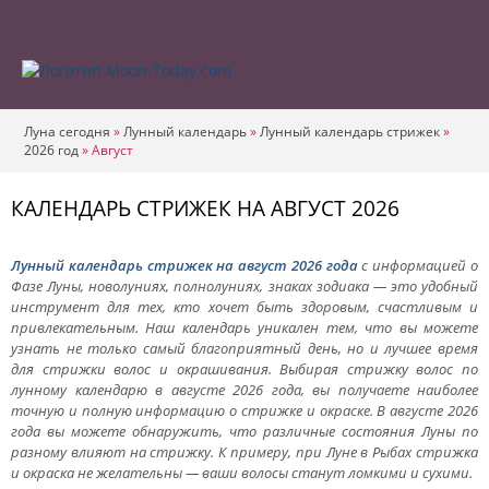
Луна сегодня
»
Лунный календарь
»
Лунный календарь стрижек
»
2026 год
»
Август
КАЛЕНДАРЬ СТРИЖЕК НА АВГУСТ 2026
Лунный календарь стрижек на август 2026 года
с информацией о
Фазе Луны, новолуниях, полнолуниях, знаках зодиака — это удобный
инструмент для тех, кто хочет быть здоровым, счастливым и
привлекательным. Наш календарь уникален тем, что вы можете
узнать не только самый благоприятный день, но и лучшее время
для стрижки волос и окрашивания. Выбирая стрижку волос по
лунному календарю в августе 2026 года, вы получаете наиболее
точную и полную информацию о стрижке и окраске. В августе 2026
года вы можете обнаружить, что различные состояния Луны по
разному влияют на стрижку. К примеру, при Луне в Рыбах стрижка
и окраска не желательны — ваши волосы станут ломкими и сухими.