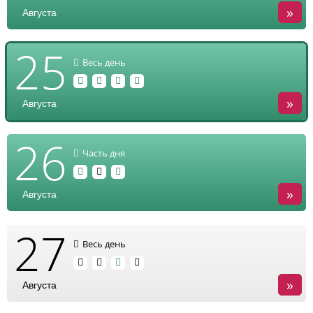
»
Августа
25
Весь день
»
Августа
26
Часть дня
»
Августа
27
Весь день
»
Августа