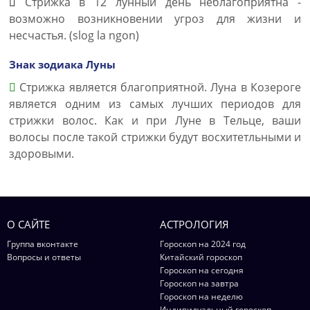
Стрижка в 12 лунный день неблагоприятна -
возможно возникновении угроз для жизни и
несчастья. (slog la ngon)
Знак зодиака Луны
Стрижка является благоприятной. Луна в Козероге
является одним из самых лучших периодов для
стрижки волос. Как и при Луне в Тельце, ваши
волосы после такой стрижки будут восхитетльными и
здоровыми.
О САЙТЕ
АСТРОЛОГИЯ
Группа вконтакте
Гороскоп на 2024 год
Вопросы и ответы
Китайский гороскоп
Гороскоп на сегодня
Гороскоп на завтра
Гороскоп на неделю
Индивидуальный гороскоп