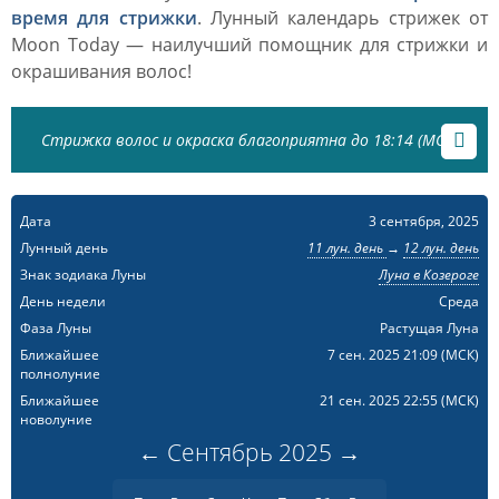
время для стрижки
. Лунный календарь стрижек от
Moon Today — наилучший помощник для стрижки и
окрашивания волос!
Стрижка волос и окраска благоприятна до 18:14 (МСК)
Дата
3 сентября, 2025
Лунный день
11 лун. день
→
12 лун. день
Знак зодиака Луны
Луна в Козероге
День недели
Среда
Фаза Луны
Растущая Луна
Ближайшее
7 сен. 2025 21:09
(МСК)
полнолуние
Ближайшее
21 сен. 2025 22:55
(МСК)
новолуние
←
Сентябрь
2025
→