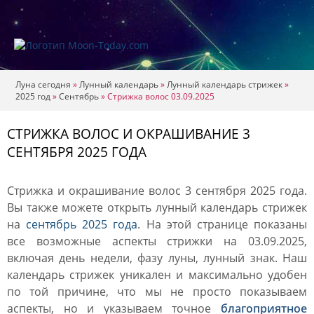
Луна сегодня
»
Лунный календарь
»
Лунный календарь стрижек
»
2025 год
»
Сентябрь
»
Стрижка волос 03.09.2025
СТРИЖКА ВОЛОС И ОКРАШИВАНИЕ 3
СЕНТЯБРЯ 2025 ГОДА
Стрижка и окрашивание волос 3 сентября 2025 года.
Вы также можете открыть лунный календарь стрижек
на
сентябрь 2025 года
. На этой странице показаны
все возможные аспекты стрижки на 03.09.2025,
включая день недели, фазу луны, лунный знак. Наш
календарь стрижек уникален и максимально удобен
по той причине, что мы не просто показываем
аспекты, но и указываем точное
благоприятное