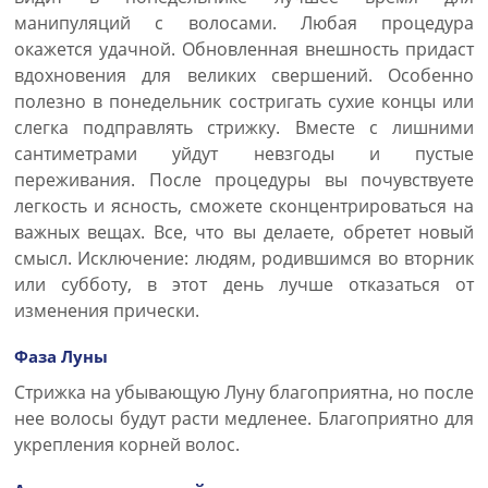
манипуляций с волосами. Любая процедура
окажется удачной. Обновленная внешность придаст
вдохновения для великих свершений. Особенно
полезно в понедельник состригать сухие концы или
слегка подправлять стрижку. Вместе с лишними
сантиметрами уйдут невзгоды и пустые
переживания. После процедуры вы почувствуете
легкость и ясность, сможете сконцентрироваться на
важных вещах. Все, что вы делаете, обретет новый
смысл. Исключение: людям, родившимся во вторник
или субботу, в этот день лучше отказаться от
изменения прически.
Фаза Луны
Стрижка на убывающую Луну благоприятна, но после
нее волосы будут расти медленее. Благоприятно для
укрепления корней волос.