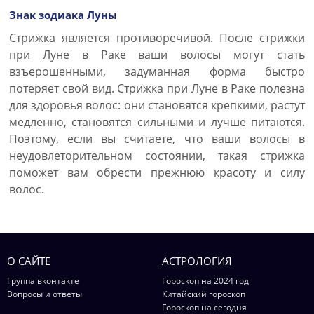
Знак зодиака Луны
Стрижка является противоречивой. После стрижки
при Луне в Раке ваши волосы могут стать
взъерошенными, задуманная форма быстро
потеряет свой вид. Стрижка при Луне в Раке полезна
для здоровья волос: они становятся крепкими, растут
медленно, становятся сильными и лучше питаются.
Поэтому, если вы считаете, что ваши волосы в
неудовлеторительном состоянии, такая стрижка
поможет вам обрести прежнюю красоту и силу
волос.
О САЙТЕ
АСТРОЛОГИЯ
Группа вконтакте
Гороскоп на 2024 год
Вопросы и ответы
Китайский гороскоп
Гороскоп на сегодня