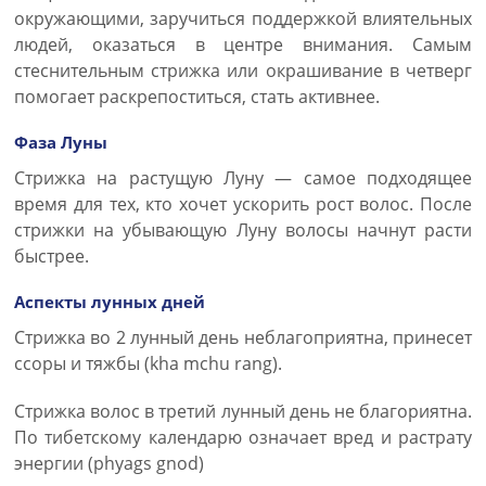
окружающими, заручиться поддержкой влиятельных
людей, оказаться в центре внимания. Самым
стеснительным стрижка или окрашивание в четверг
помогает раскрепоститься, стать активнее.
Фаза Луны
Стрижка на растущую Луну — самое подходящее
время для тех, кто хочет ускорить рост волос. После
стрижки на убывающую Луну волосы начнут расти
быстрее.
Аспекты лунных дней
Стрижка во 2 лунный день неблагоприятна, принесет
ссоры и тяжбы (kha mchu rang).
Стрижка волос в третий лунный день не благориятна.
По тибетскому календарю означает вред и растрату
энергии (phyags gnod)