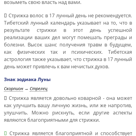
возыметь свою власть над вами.
Стрижка волос в 17 лунный день не рекомендуется.
Тибетский лунный календарь указывает на то, что в
результате стрижки в этот день успешной
реализации ваших дел могут помешать преграды и
болезни. Высок шанс получения травм в будущем,
как физических так и психических. Тибетская
астрология также указывает, что стрижка в 17 лунный
день может привлечь к вам нечистых духов.
Знак зодиака Луны
Скорпион
→
Стрелец
Стрижка является довольно коварной - она может
как улучшить вашу личную жизнь, или же напротив,
улушчить. Можно рискнуть, если другие аспекты
являются благоприятными для стрижки.
Стрижка является благоприятной и способствует