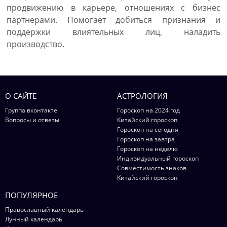
продвижению в карьере, отношениях с бизнес
партнерами. Помогает добиться признания и
поддержки влиятельных лиц, наладить
производство.
О САЙТЕ
АСТРОЛОГИЯ
Группа вконтакте
Гороскоп на 2024 год
Вопросы и ответы
Китайский гороскоп
Гороскоп на сегодня
Гороскоп на завтра
Гороскоп на неделю
Индивидуальный гороскоп
Совместимость знаков
Китайский гороскоп
ПОПУЛЯРНОЕ
Православный календарь
Лунный календарь