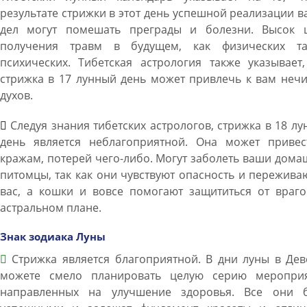
результате стрижки в этот день успешной реализации 
дел могут помешать преграды и болезни. Высок 
получения травм в будущем, как физических т
психических. Тибетская астрология также указывает
стрижка в 17 лунный день может привлечь к вам неч
духов.
Следуя знания тибетских астрологов, стрижка в 18 л
день является неблагоприятной. Она может привес
кражам, потерей чего-либо. Могут заболеть ваши дом
питомцы, так как они чувствуют опасность и пережива
вас, а кошки и вовсе помогают защититься от враго
астральном плане.
Знак зодиака Луны
Стрижка является благоприятной. В дни луны в Дев
можете смело планировать целую серию мероприя
направленных на улучшение здоровья. Все они б