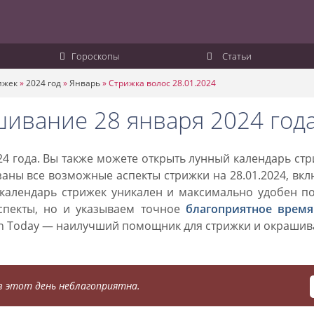
Гороскопы
Статьи
ижек
»
2024 год
»
Январь
»
Стрижка волос 28.01.2024
шивание 28 января 2024 год
4 года. Вы также можете открыть лунный календарь ст
азаны все возможные аспекты стрижки на 28.01.2024, вк
 календарь стрижек уникален и максимально удобен п
спекты, но и указываем точное
благоприятное время
on Today — наилучший помощник для стрижки и окраши
 этот день неблагоприятна.