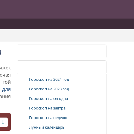
а
Календарь стрижек
рижек
Популярные разделы
лючая
Гороскоп на 2024 год
о той
 для
Гороскоп на 2023 год
вания
Гороскоп на сегодня
Гороскоп на завтра
Гороскоп на неделю
Лунный календарь