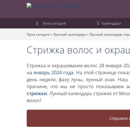
Луна сегодня
Календари
Луна сегодня
»
Лунный календарь
»
Лунный календарь стр
Стрижка волос и окра
Стрижка и окрашивание волос 28 января 202
на
январь 2024 года
. На этой странице пок
день недели, фазу луны, лунный знак. Наш
причине, что мы не просто показываем а
стрижки
. Лунный календарь стрижек от Mo
волос!
Стрижка в