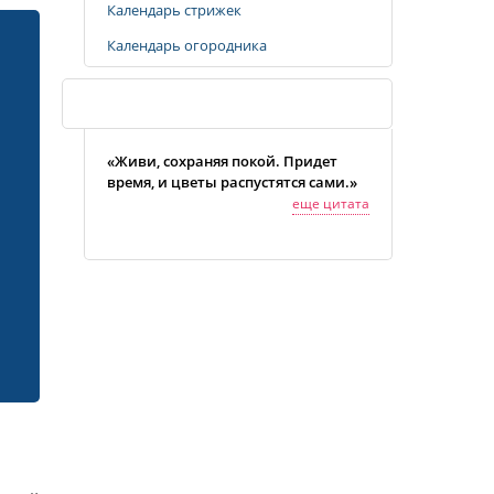
Календарь стрижек
Календарь огородника
Случайная цитата
«Живи, сохраняя покой. Придет
время, и цветы распустятся сами.»
еще цитата