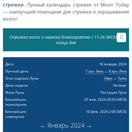
стрижки
. Лунный календарь стрижек от Moon Today
— наилучший помощник для стрижки и окрашивания
волос!
Стрижка волос и окраска благоприятна с 11:26 (МСК) до
конца дня
Дата
18 января, 2024
Лунный день
7 лун. день
→
8 лун. день
Знак зодиака Луны
Овен
→
Телец
День недели
Четверг
Фаза Луны
Растущая Луна
Ближайшее
25 янв. 2024 20:54
(МСК)
полнолуние
Ближайшее
10 фев. 2024 2:00
(МСК)
новолуние
←
Январь
2024
→