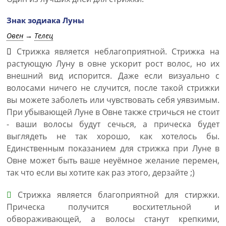
Знак зодиака Луны
Овен
→
Телец
Стрижка является неблагоприятной. Стрижка на
растующую Луну в овне ускорит рост волос, но их
внешний вид испорится. Даже если визуально с
волосами ничего не случится, после такой стрижки
вы можете заболеть или чувствовать себя уявзимым.
При убывающей Луне в Овне также стричься не стоит
- ваши волосы будут сечься, а прическа будет
выглядеть не так хорошо, как хотелось бы.
Единственным показанием для стрижка при Луне в
Овне может быть ваше неуёмное желание перемен,
так что если вы хотите как раз этого, дерзайте ;)
Стрижка является благоприятной для стиржки.
Прическа получится восхитетльной и
обвораживающей, а волосы станут крепкими,