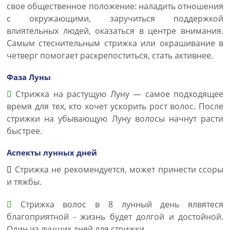
свое общественное положение: наладить отношения
с окружающими, заручиться поддержкой
влиятельных людей, оказаться в центре внимания.
Самым стеснительным стрижка или окрашивание в
четверг помогает раскрепоститься, стать активнее.
Фаза Луны
Стрижка на растущую Луну — самое подходящее
время для тех, кто хочет ускорить рост волос. После
стрижки на убывающую Луну волосы начнут расти
быстрее.
Аспекты лунных дней
Стрижка не рекомендуется, может принести ссоры
и тяжбы.
Стрижка волос в 8 лунный день ялвятеся
благоприятной - жизнь будет долгой и достойной.
Один из лучших дней для стрижки.