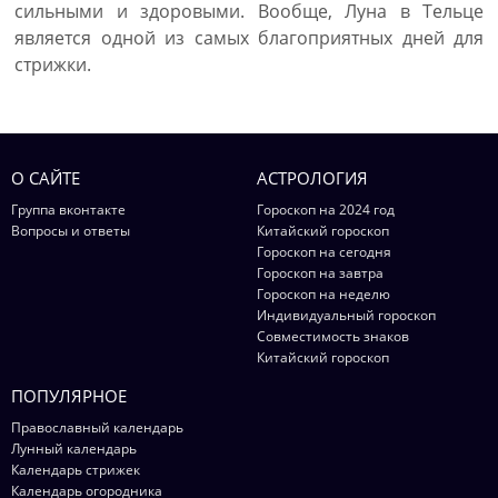
сильными и здоровыми. Вообще, Луна в Тельце
является одной из самых благоприятных дней для
стрижки.
О САЙТЕ
АСТРОЛОГИЯ
Группа вконтакте
Гороскоп на 2024 год
Вопросы и ответы
Китайский гороскоп
Гороскоп на сегодня
Гороскоп на завтра
Гороскоп на неделю
Индивидуальный гороскоп
Совместимость знаков
Китайский гороскоп
ПОПУЛЯРНОЕ
Православный календарь
Лунный календарь
Календарь стрижек
Календарь огородника