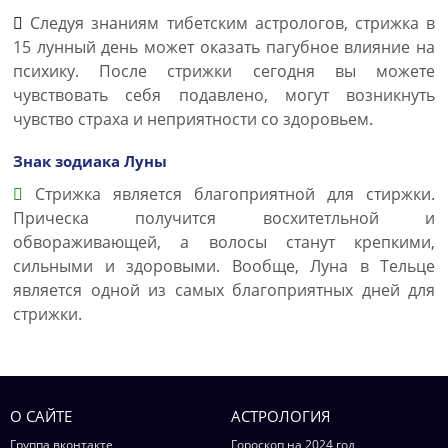
Следуя знаниям тибетским астрологов, стрижка в
15 лунный день может оказать пагубное влияние на
психику. После стрижки сегодня вы можете
чувствовать себя подавлено, могут возникнуть
чувство страха и неприятности со здоровьем.
Знак зодиака Луны
Стрижка является благоприятной для стиржки.
Прическа получится восхитетльной и
обвораживающей, а волосы станут крепкими,
сильными и здоровыми. Вообще, Луна в Тельце
является одной из самых благоприятных дней для
стрижки.
О САЙТЕ
АСТРОЛОГИЯ
Группа вконтакте
Гороскоп на 2024 год