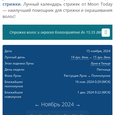
стрижки
. Лунный календарь стрижек от Moon Today
— наилучший помощник для стрижки и окрашивания
волос!
Стрижка волос и окраска благоприятна до 15:35 (МСК)
Дата
15 ноября, 2024
Лунный день
14 лун. день
→
15 лун. день
Знак зодиака Луны
Луна в Тельце
День недели
Пятница
Фаза Луны
Растущая Луна → Полнолуние
Ближайшее
16 ноя. 2024 0:29
(МСК)
полнолуние
Ближайшее
1 дек. 2024 9:22
(МСК)
новолуние
←
Ноябрь
2024
→