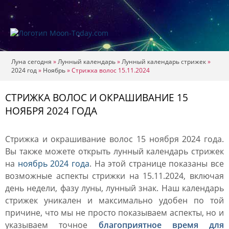
Луна сегодня
»
Лунный календарь
»
Лунный календарь стрижек
»
2024 год
»
Ноябрь
»
Стрижка волос 15.11.2024
СТРИЖКА ВОЛОС И ОКРАШИВАНИЕ 15
НОЯБРЯ 2024 ГОДА
Стрижка и окрашивание волос 15 ноября 2024 года.
Вы также можете открыть лунный календарь стрижек
на
ноябрь 2024 года
. На этой странице показаны все
возможные аспекты стрижки на 15.11.2024, включая
день недели, фазу луны, лунный знак. Наш календарь
стрижек уникален и максимально удобен по той
причине, что мы не просто показываем аспекты, но и
указываем точное
благоприятное время для