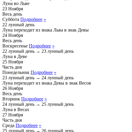
Луна во Льве
23
Ноября
Весь день
Суббота
Подробнее
»
22 лунный день
Луна переходит из знака
Льва
в знак
Девы
24
Ноября
Весь день
Воскресенье
Подробнее
»
22 лунный день
→
23 лунный день
Луна в Деве
25
Ноября
Часть дня
Понедельник
Подробнее
»
23 лунный день
→
24 лунный день
Луна переходит из знака
Девы
в знак
Весов
26
Ноября
Весь день
Вторник
Подробнее
»
24 лунный день
→
25 лунный день
Луна в Весах
27
Ноября
Часть дня
Среда
Подробнее
»
25 лунный день
→
26 лунный день