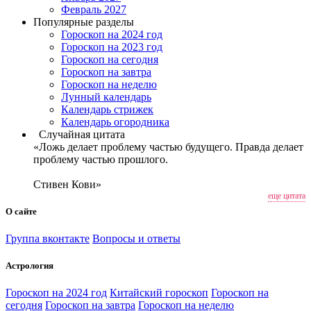
Февраль 2027
Популярные разделы
Гороскоп на 2024 год
Гороскоп на 2023 год
Гороскоп на сегодня
Гороскоп на завтра
Гороскоп на неделю
Лунный календарь
Календарь стрижек
Календарь огородника
Случайная цитата
«Ложь делает проблему частью будущего. Правда делает
проблему частью прошлого.
Стивен Кови»
еще цитата
О сайте
Группа вконтакте
Вопросы и ответы
Астрология
Гороскоп на 2024 год
Китайский гороскоп
Гороскоп на
сегодня
Гороскоп на завтра
Гороскоп на неделю