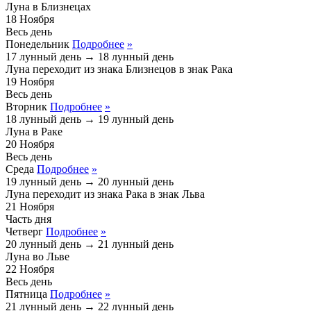
Луна в Близнецах
18
Ноября
Весь день
Понедельник
Подробнее
»
17 лунный день
→
18 лунный день
Луна переходит из знака
Близнецов
в знак
Рака
19
Ноября
Весь день
Вторник
Подробнее
»
18 лунный день
→
19 лунный день
Луна в Раке
20
Ноября
Весь день
Среда
Подробнее
»
19 лунный день
→
20 лунный день
Луна переходит из знака
Рака
в знак
Льва
21
Ноября
Часть дня
Четверг
Подробнее
»
20 лунный день
→
21 лунный день
Луна во Льве
22
Ноября
Весь день
Пятница
Подробнее
»
21 лунный день
→
22 лунный день