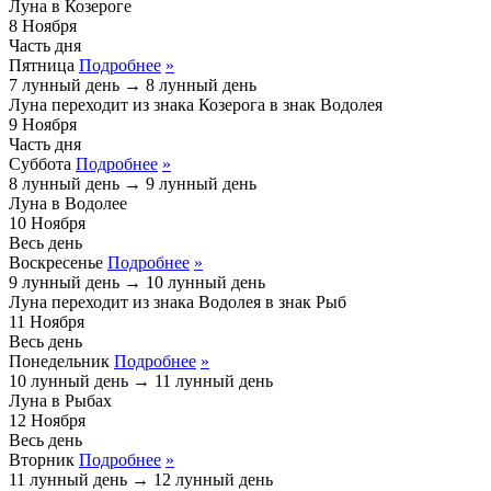
Луна в Козероге
8
Ноября
Часть дня
Пятница
Подробнее
»
7 лунный день
→
8 лунный день
Луна переходит из знака
Козерога
в знак
Водолея
9
Ноября
Часть дня
Суббота
Подробнее
»
8 лунный день
→
9 лунный день
Луна в Водолее
10
Ноября
Весь день
Воскресенье
Подробнее
»
9 лунный день
→
10 лунный день
Луна переходит из знака
Водолея
в знак
Рыб
11
Ноября
Весь день
Понедельник
Подробнее
»
10 лунный день
→
11 лунный день
Луна в Рыбах
12
Ноября
Весь день
Вторник
Подробнее
»
11 лунный день
→
12 лунный день