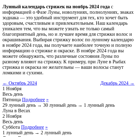
Лунный календарь стрижек на ноябрь 2024 года
с
информацией о Фазе Луны, новолуниях, полнолуниях, знаках
зодиака — это удобный инструмент для тех, кто хочет быть
здоровым, счастливым и привлекательным. Наш календарь
уникален тем, что вы можете узнать не только самый
благоприятный день, но и лучшее время для стрижки волос и
окрашивания. Выбирая стрижку волос по лунному календарю
в ноябре 2024 года, вы получаете наиболее точную и полную
информацию о стрижке и окраске. В ноябре 2024 года вы
можете обнаружить, что различные состояния Луны по
разному влияют на стрижку. К примеру, при Луне в Рыбах
стрижка и окраска не желательны — ваши волосы станут
ломкими и сухими.
← Октябрь 2024
Декабрь 2024 →
1
Ноября
Весь день
Пятница
Подробнее
»
29 лунный день
→
30 лунный день
→
1 лунный день
Луна в Весах
2
Ноября
Весь день
Суббота
Подробнее
»
1 лунный день
→
2 лунный день