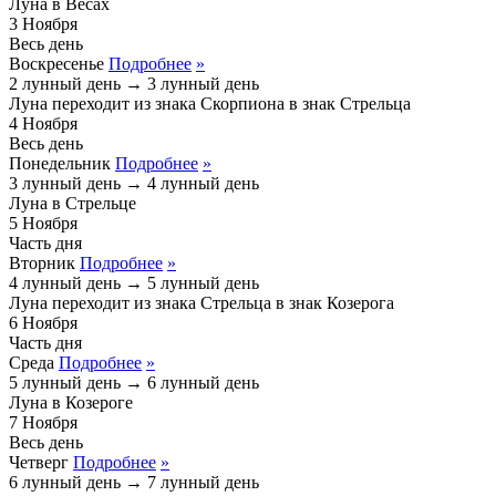
Луна в Весах
3
Ноября
Весь день
Воскресенье
Подробнее
»
2 лунный день
→
3 лунный день
Луна переходит из знака
Скорпиона
в знак
Стрельца
4
Ноября
Весь день
Понедельник
Подробнее
»
3 лунный день
→
4 лунный день
Луна в Стрельце
5
Ноября
Часть дня
Вторник
Подробнее
»
4 лунный день
→
5 лунный день
Луна переходит из знака
Стрельца
в знак
Козерога
6
Ноября
Часть дня
Среда
Подробнее
»
5 лунный день
→
6 лунный день
Луна в Козероге
7
Ноября
Весь день
Четверг
Подробнее
»
6 лунный день
→
7 лунный день