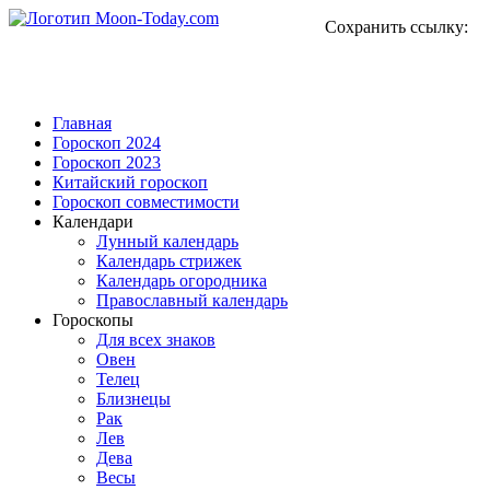
Сохранить ссылку:
Главная
Гороскоп 2024
Гороскоп 2023
Китайский гороскоп
Гороскоп совместимости
Календари
Лунный календарь
Календарь стрижек
Календарь огородника
Православный календарь
Гороскопы
Для всех знаков
Овен
Телец
Близнецы
Рак
Лев
Дева
Весы