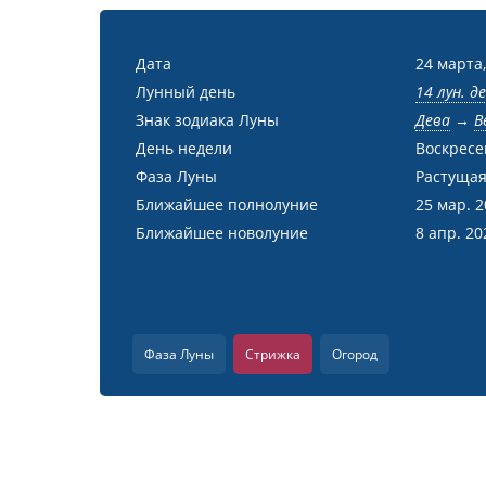
Дата
24 марта,
Лунный день
14 лун. д
Знак зодиака Луны
Дева
→
В
День недели
Воскресе
Фаза Луны
Растущая
Ближайшее полнолуние
25 мар. 
Ближайшее новолуние
8 апр. 20
Фаза Луны
Стрижка
Огород