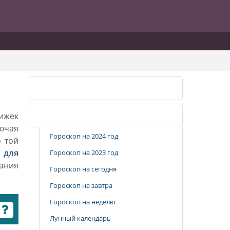
Календарь стрижек
рижек
Популярные разделы
лючая
Гороскоп на 2024 год
о той
 для
Гороскоп на 2023 год
вания
Гороскоп на сегодня
Гороскоп на завтра
Гороскоп на неделю
Лунный календарь