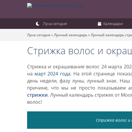
Луна сегодня
Календари
Луна сегодня
»
Лунный календарь
»
Лунный календарь стр
Стрижка волос и окра
Стрижка и окрашивание волос 24 марта 202
на
март 2024 года
. На этой странице показ
день недели, фазу луны, лунный знак. Наш
причине, что мы не просто показываем а
стрижки
. Лунный календарь стрижек от Mo
волос!
Стрижка волос и 