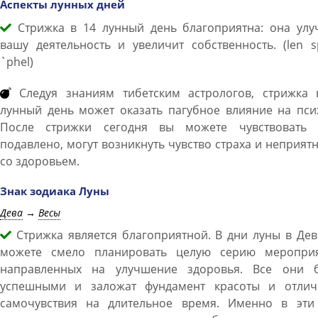
Аспекты лунных дней
Стрижка в 14 лунный день благоприятна: она улу
вашу деятельность и увеличит собственность. (len 
`phel)
Следуя знаниям тибетским астрологов, стрижка 
лунный день может оказать пагубное влияние на пси
После стрижки сегодня вы можете чувствовать 
подавлено, могут возникнуть чувство страха и неприят
со здоровьем.
Знак зодиака Луны
Дева
→
Весы
Стрижка является благоприятной. В дни луны в Дев
можете смело планировать целую серию мероприя
направленных на улучшение здоровья. Все они б
успешными и заложат фундамент красоты и отлич
самочувствия на длительное время. Именно в эти