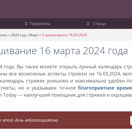
Гороскопы
Статьи
ижек
»
2024 год
»
Март
»
Стрижка волос 16.03.2024
шивание 16 марта 2024 года
4 года. Вы также можете открыть лунный календарь ст
аны все возможные аспекты стрижки на 16.03.2024, вк
 календарь стрижек уникален и максимально удобен п
спекты, но и указываем точное
благоприятное время
on Today — наилучший помощник для стрижки и окраши
 этот день неблагоприятна.