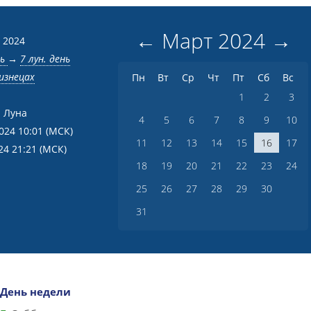
←
Март
2024
→
 2024
нь
→
7 лун. день
изнецах
Пн
Вт
Ср
Чт
Пт
Сб
Вс
1
2
3
 Луна
4
5
6
7
8
9
10
2024 10:01
(МСК)
11
12
13
14
15
16
17
24 21:21
(МСК)
18
19
20
21
22
23
24
25
26
27
28
29
30
31
День недели