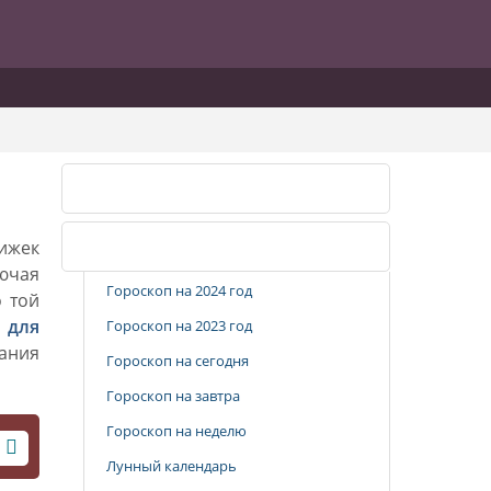
Календарь стрижек
рижек
Популярные разделы
лючая
Гороскоп на 2024 год
о той
 для
Гороскоп на 2023 год
вания
Гороскоп на сегодня
Гороскоп на завтра
Гороскоп на неделю
Лунный календарь