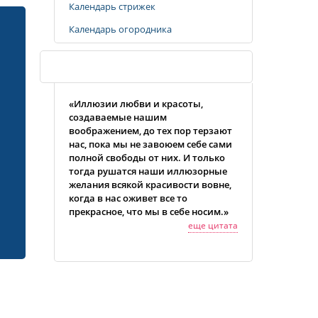
Календарь стрижек
Календарь огородника
Случайная цитата
«Иллюзии любви и красоты,
создаваемые нашим
воображением, до тех пор терзают
нас, пока мы не завоюем себе сами
полной свободы от них. И только
тогда рушатся наши иллюзорные
желания всякой красивости вовне,
когда в нас оживет все то
прекрасное, что мы в себе носим.»
еще цитата