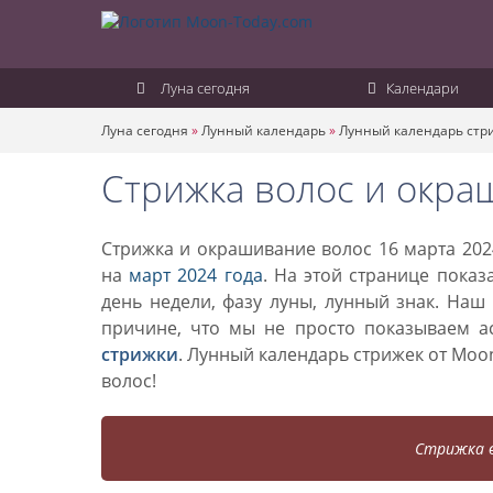
Луна сегодня
Календари
Луна сегодня
»
Лунный календарь
»
Лунный календарь стр
Стрижка волос и окра
Стрижка и окрашивание волос 16 марта 202
на
март 2024 года
. На этой странице показ
день недели, фазу луны, лунный знак. Наш
причине, что мы не просто показываем а
стрижки
. Лунный календарь стрижек от Mo
волос!
Стрижка в