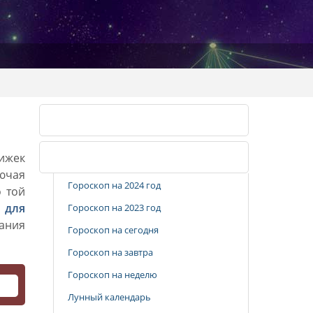
Календарь стрижек
рижек
Популярные разделы
лючая
Гороскоп на 2024 год
о той
 для
Гороскоп на 2023 год
вания
Гороскоп на сегодня
Гороскоп на завтра
Гороскоп на неделю
Лунный календарь