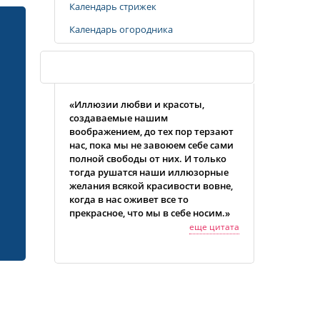
Календарь стрижек
Календарь огородника
Случайная цитата
«Иллюзии любви и красоты,
создаваемые нашим
воображением, до тех пор терзают
нас, пока мы не завоюем себе сами
полной свободы от них. И только
тогда рушатся наши иллюзорные
желания всякой красивости вовне,
когда в нас оживет все то
прекрасное, что мы в себе носим.»
еще цитата