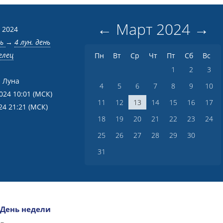
←
Март
2024
→
 2024
нь
→
4 лун. день
елец
Пн
Вт
Ср
Чт
Пт
Сб
Вс
1
2
3
 Луна
4
5
6
7
8
9
10
2024 10:01
(МСК)
11
12
13
14
15
16
17
24 21:21
(МСК)
18
19
20
21
22
23
24
25
26
27
28
29
30
31
День недели