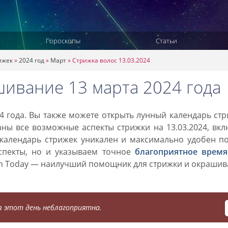
Гороскопы
Статьи
ижек
»
2024 год
»
Март
»
Стрижка волос 13.03.2024
шивание 13 марта 2024 года
4 года. Вы также можете открыть лунный календарь ст
аны все возможные аспекты стрижки на 13.03.2024, вк
 календарь стрижек уникален и максимально удобен п
спекты, но и указываем точное
благоприятное время
on Today — наилучший помощник для стрижки и окраши
 этот день неблагоприятна.