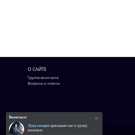
О САЙТЕ
Группа вконтакте
Вопросы и ответы
Вконтакте
Луна сегодня
приглашает вас в группу
вконтакте.
Астропортал «Луна Сегодня» 2026