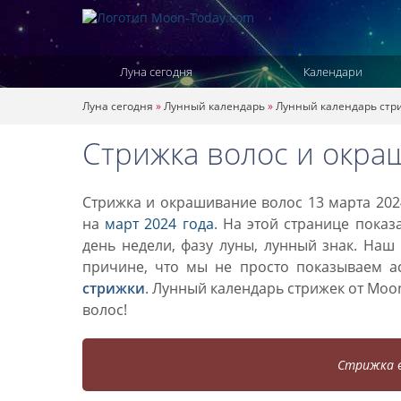
Луна сегодня
Календари
Луна сегодня
»
Лунный календарь
»
Лунный календарь стр
Стрижка волос и окра
Стрижка и окрашивание волос 13 марта 202
на
март 2024 года
. На этой странице показ
день недели, фазу луны, лунный знак. Наш
причине, что мы не просто показываем а
стрижки
. Лунный календарь стрижек от Mo
волос!
Стрижка в