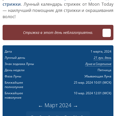
стрижки
. Лунный календарь стрижек от Moon Today
— наилучший помощник для стрижки и окрашивания
волос!
Стрижка в этот день неблагоприятна.
Дата
1 марта, 2024
Лунный день
21 лун. день
Знак зодиака Луны
Луна в Скорпионе
День недели
Пятница
Фаза Луны
Убывающая Луна
Ближайшее
25 мар. 2024 10:01
(МСК)
полнолуние
Ближайшее
10 мар. 2024 12:01
(МСК)
новолуние
←
Март
2024
→