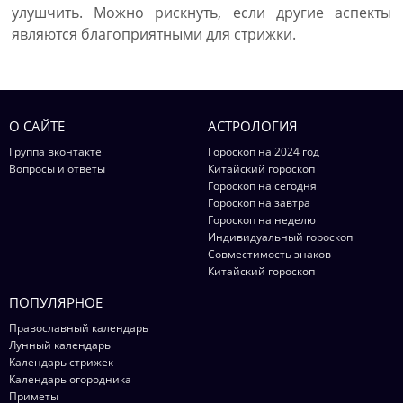
улушчить. Можно рискнуть, если другие аспекты
являются благоприятными для стрижки.
О САЙТЕ
АСТРОЛОГИЯ
Группа вконтакте
Гороскоп на 2024 год
Вопросы и ответы
Китайский гороскоп
Гороскоп на сегодня
Гороскоп на завтра
Гороскоп на неделю
Индивидуальный гороскоп
Совместимость знаков
Китайский гороскоп
ПОПУЛЯРНОЕ
Православный календарь
Лунный календарь
Календарь стрижек
Календарь огородника
Приметы