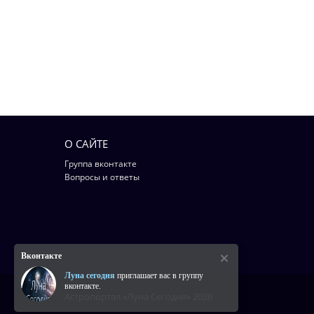
О САЙТЕ
Группа вконтакте
Вопросы и ответы
Вконтакте
Луна сегодня
приглашает вас в группу
вконтакте.
Астропортал «Луна Сегодня» 2026