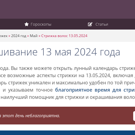
Гороскопы
Статьи
ижек
»
2024 год
»
Май
»
Стрижка волос 13.05.2024
шивание 13 мая 2024 года
ода. Вы также можете открыть лунный календарь стриж
все возможные аспекты стрижки на 13.05.2024, включая
дарь стрижек уникален и максимально удобен по той при
о и указываем точное
благоприятное время для стр
 наилучший помощник для стрижки и окрашивания воло
 этот день неблагоприятна.