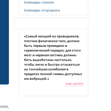
Календарь стрижек
Календарь огородника
Случайная цитата
«Самый низший из проводников,
плотное физическое тело, должно
быть первым приведено в
гармонический порядок; для этого
мозг и нервная система должны
бить выработаны настолько,
чтобы легко и быстро отзываться
на тончайшие колебания в
пределах полной гаммы доступных
им вибраций.»
еще цитата
нем,