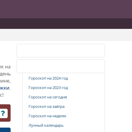
Календарь стрижек
ек на
Популярные разделы
 день
Гороскоп на 2024 год
чине,
ижки
.
Гороскоп на 2023 год
с!
Гороскоп на сегодня
Гороскоп на завтра
Гороскоп на неделю
Лунный календарь