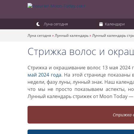
Луна сегодня
Календари
Луна сегодня
»
Лунный календарь
»
Лунный календарь стр
Стрижка волос и окра
Стрижка и окрашивание волос 13 мая 2024 г
май 2024 года
. На этой странице показаны 
недели, фазу луны, лунный знак. Наш кален
что мы не просто показываем аспекты, н
Лунный календарь стрижек от Moon Today —
Стрижка в