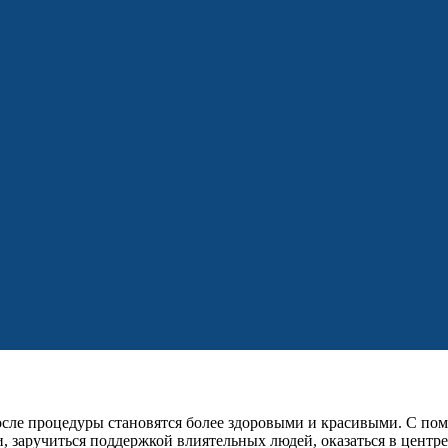
после процедуры становятся более здоровыми и красивыми. С по
 заручиться поддержкой влиятельных людей, оказаться в цент