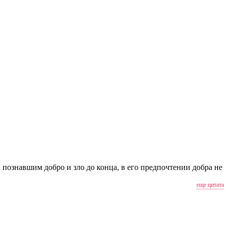
 познавшим добро и зло до конца, в его предпочтении добра не
еще цитата