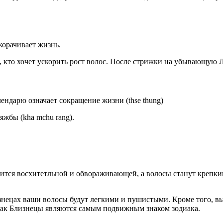
корачивает жизнь.
 кто хочет ускорить рост волос. После стрижки на убывающую Л
ендарю означает сокращение жизни (thse thung)
яжбы (kha mchu rang).
ится восхитетльной и обвораживающей, а волосы станут крепки
нецах ваши волосы будут легкими и пушистыми. Кроме того, вы 
 как Близнецы являются самым подвижным знаком зодиака.