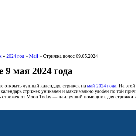
к
»
2024 год
»
Май
»
Стрижка волос 09.05.2024
 9 мая 2024 года
те открыть лунный календарь стрижек на
май 2024 года
. На это
ш календарь стрижек уникален и максимально удобен по той прич
ь стрижек от Moon Today — наилучший помощник для стрижки 