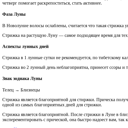
четверг помогает раскрепоститься, стать активнее.
Фаза Луны
В Новолуние волосы ослаблены, считается что такая стрижка у
Стрижка на растущую Луну — самое подходящее время для тех,
Аспекты лунных дней
Стрижка в 1 лунные сутки не рекомендуется, по тибетскому кал
Стрижка во 2 лунный день неблагоприятна, принесет ссоры и т
Знак зодиака Луны
Телец
→
Близнецы
Стрижка является благоприятной для стиржки. Прическа получ
одной из самых благоприятных дней для стрижки.
Стрижка является благоприятной. После стрижки в Луне в близ
эксперементировать с прической, она быстро надоест вам, так