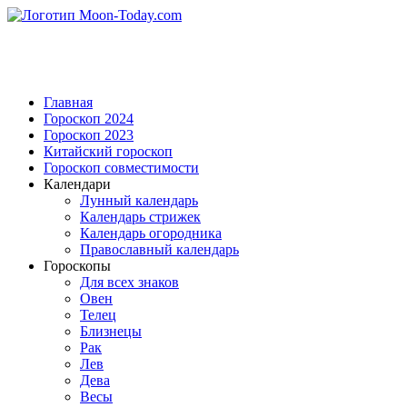
Главная
Гороскоп 2024
Гороскоп 2023
Китайский гороскоп
Гороскоп совместимости
Календари
Лунный календарь
Календарь стрижек
Календарь огородника
Православный календарь
Гороскопы
Для всех знаков
Овен
Телец
Близнецы
Рак
Лев
Дева
Весы