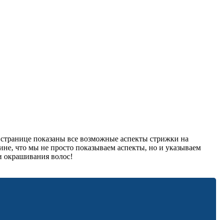
й странице показаны все возможные аспекты стрижки на
ине, что мы не просто показываем аспекты, но и указываем
и окрашивания волос!