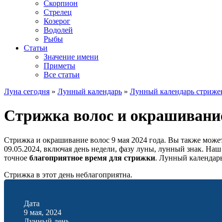
Скорпион
Стрелец
Козерог
Водолей
Рыбы
Статьи
Значение имени
Приметы
Все статьи
Луна сегодня
»
Лунный календарь
»
Лунный календарь стриже
Стрижка волос и окрашивание
Стрижка и окрашивание волос 9 мая 2024 года. Вы также може
09.05.2024, включая день недели, фазу луны, лунный знак. На
точное
благоприятное время для стрижки
. Лунный календар
Стрижка в этот день неблагоприятна.
Дата
9 мая, 2024
Лунный день