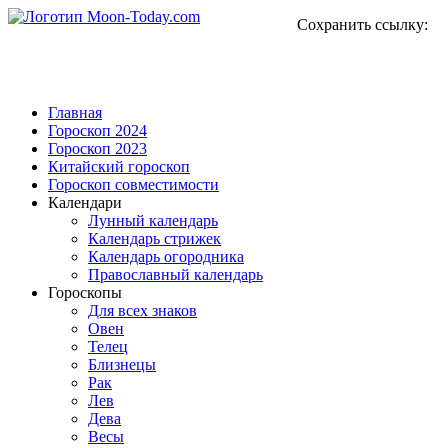
Сохранить ссылку:
Главная
Гороскоп 2024
Гороскоп 2023
Китайский гороскоп
Гороскоп совместимости
Календари
Лунный календарь
Календарь стрижек
Календарь огородника
Православный календарь
Гороскопы
Для всех знаков
Овен
Телец
Близнецы
Рак
Лев
Дева
Весы