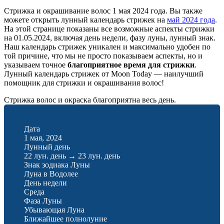
Стрижка и окрашивание волос 1 мая 2024 года. Вы также
можете открыть лунный календарь стрижек на
май 2024 года
.
На этой странице показаны все возможные аспекты стрижки
на 01.05.2024, включая день недели, фазу луны, лунный знак.
Наш календарь стрижек уникален и максимально удобен по
той причине, что мы не просто показываем аспекты, но и
указываем точное
благоприятное время для стрижки
.
Лунный календарь стрижек от Moon Today — наилучший
помощник для стрижки и окрашивания волос!
Стрижка волос и окраска благоприятна весь день.
Дата
1 мая, 2024
Лунный день
22 лун. день
→
23 лун. день
Знак зодиака Луны
Луна в Водолее
День недели
Среда
Фаза Луны
Убывающая Луна
Ближайшее полнолуние