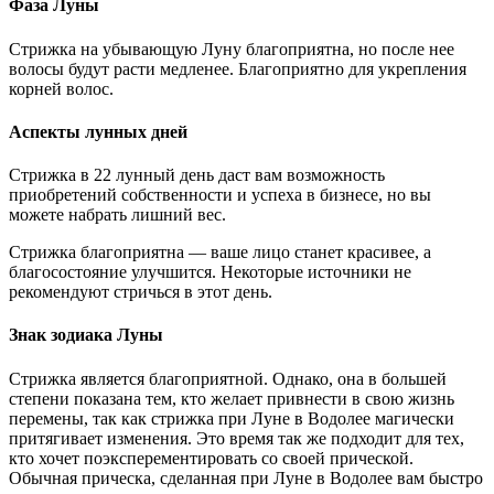
Фаза Луны
Стрижка на убывающую Луну благоприятна, но после нее
волосы будут расти медленее. Благоприятно для укрепления
корней волос.
Аспекты лунных дней
Стрижка в 22 лунный день даст вам возможность
приобретений собственности и успеха в бизнесе, но вы
можете набрать лишний вес.
Стрижка благоприятна — ваше лицо станет красивее, а
благосостояние улучшится. Некоторые источники не
рекомендуют стричься в этот день.
Знак зодиака Луны
Стрижка является благоприятной. Однако, она в большей
степени показана тем, кто желает привнести в свою жизнь
перемены, так как стрижка при Луне в Водолее магически
притягивает изменения. Это время так же подходит для тех,
кто хочет поэксперементировать со своей прической.
Обычная прическа, сделанная при Луне в Водолее вам быстро