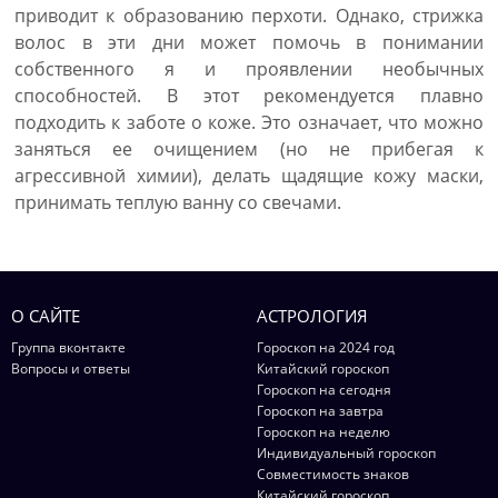
приводит к образованию перхоти. Однако, стрижка
волос в эти дни может помочь в понимании
собственного я и проявлении необычных
способностей. В этот рекомендуется плавно
подходить к заботе о коже. Это означает, что можно
заняться ее очищением (но не прибегая к
агрессивной химии), делать щадящие кожу маски,
принимать теплую ванну со свечами.
О САЙТЕ
АСТРОЛОГИЯ
Группа вконтакте
Гороскоп на 2024 год
Вопросы и ответы
Китайский гороскоп
Гороскоп на сегодня
Гороскоп на завтра
Гороскоп на неделю
Индивидуальный гороскоп
Совместимость знаков
Китайский гороскоп