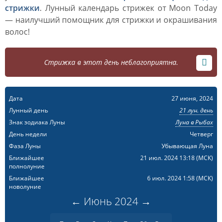
стрижки
. Лунный календарь стрижек от Moon Today
— наилучший помощник для стрижки и окрашивания
волос!
Стрижка в этот день неблагоприятна.
Дата
27 июня, 2024
Лунный день
21 лун. день
Знак зодиака Луны
Луна в Рыбах
День недели
Четверг
Фаза Луны
Убывающая Луна
Ближайшее
21 июл. 2024 13:18
(МСК)
полнолуние
Ближайшее
6 июл. 2024 1:58
(МСК)
новолуние
←
Июнь
2024
→