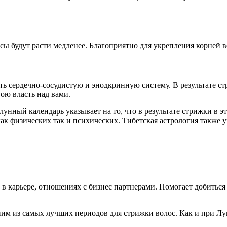
ы будут расти медленее. Благоприятно для укрепления корней в
ть сердечно-сосудистую и энодкринную систему. В результате с
ою власть над вами.
лунный календарь указывает на то, что в результате стрижки в 
ак физических так и психических. Тибетская астрология также у
в карьере, отношениях с бизнес партнерами. Помогает добиться
ним из самых лучших периодов для стрижки волос. Как и при Лу