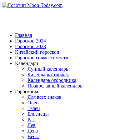
Главная
Гороскоп 2024
Гороскоп 2023
Китайский гороскоп
Гороскоп совместимости
Календари
Лунный календарь
Календарь стрижек
Календарь огородника
Православный календарь
Гороскопы
Для всех знаков
Овен
Телец
Близнецы
Рак
Лев
Дева
Весы