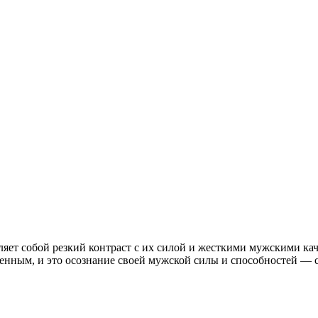
ет собой резкий контраст с их силой и жесткими мужскими каче
ным, и это осознание своей мужской силы и способностей — са