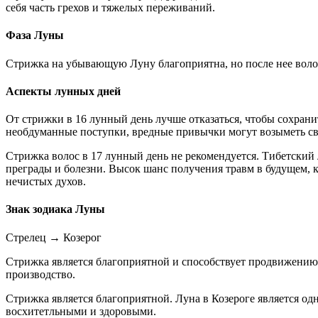
себя часть грехов и тяжелых переживаний.
Фаза Луны
Стрижка на убывающую Луну благоприятна, но после нее волос
Аспекты лунных дней
От стрижки в 16 лунный день лучше отказаться, чтобы сохрани
необдуманные поступки, вредные привычки могут возыметь св
Стрижка волос в 17 лунный день не рекомендуется. Тибетский 
преграды и болезни. Высок шанс получения травм в будущем, к
нечистых духов.
Знак зодиака Луны
Стрелец
→
Козерог
Стрижка является благоприятной и способствует продвижению 
производство.
Стрижка является благоприятной. Луна в Козероге является од
восхитетльными и здоровыми.