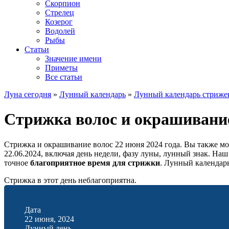
Скорпион
Стрелец
Козерог
Водолей
Рыбы
Статьи
Значение имени
Приметы
Все статьи
Луна сегодня
»
Лунный календарь
»
Лунный календарь стриже
Стрижка волос и окрашивание
Стрижка и окрашивание волос 22 июня 2024 года. Вы также м
22.06.2024, включая день недели, фазу луны, лунный знак. На
точное
благоприятное время для стрижки
. Лунный календар
Стрижка в этот день неблагоприятна.
Дата
22 июня, 2024
Лунный день