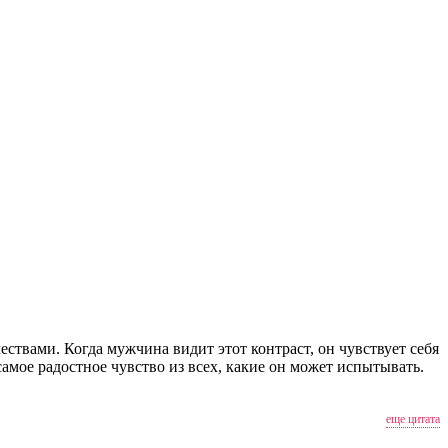
ствами. Когда мужчина видит этот контраст, он чувствует себя
мое радостное чувство из всех, какие он может испытывать.
еще цитата