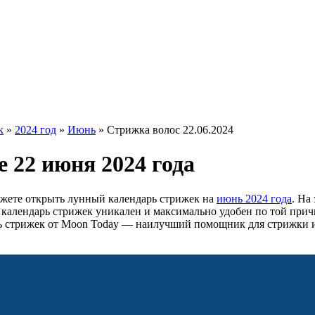
к
»
2024 год
»
Июнь
»
Стрижка волос 22.06.2024
 22 июня 2024 года
ожете открыть лунный календарь стрижек на
июнь 2024 года
. На
ш календарь стрижек уникален и максимально удобен по той прич
ь стрижек от Moon Today — наилучший помощник для стрижки 