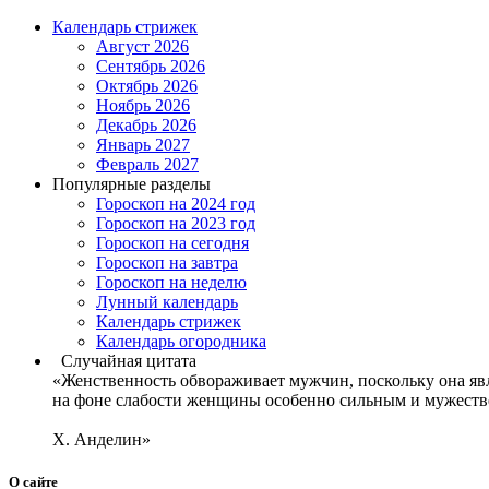
Календарь стрижек
Август 2026
Сентябрь 2026
Октябрь 2026
Ноябрь 2026
Декабрь 2026
Январь 2027
Февраль 2027
Популярные разделы
Гороскоп на 2024 год
Гороскоп на 2023 год
Гороскоп на сегодня
Гороскоп на завтра
Гороскоп на неделю
Лунный календарь
Календарь стрижек
Календарь огородника
Случайная цитата
«Женственность обвораживает мужчин, поскольку она явля
на фоне слабости женщины особенно сильным и мужествен
Х. Анделин»
О сайте