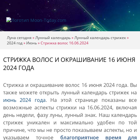
Луна сегодня
»
Лунный календарь
»
Лунный календарь стрижек
»
2024 год
»
Июнь
»
Стрижка волос 16.06.2024
СТРИЖКА ВОЛОС И ОКРАШИВАНИЕ 16 ИЮНЯ
2024 ГОДА
Стрижка и окрашивание волос 16 июня 2024 года. Вы
также можете открыть лунный календарь стрижек на
июнь 2024 года
. На этой странице показаны все
возможные аспекты стрижки на 16.06.2024, включая
день недели, фазу луны, лунный знак. Наш календарь
стрижек уникален и максимально удобен по той
причине, что мы не просто показываем аспекты, но и
указываем точное
благоприятное время для