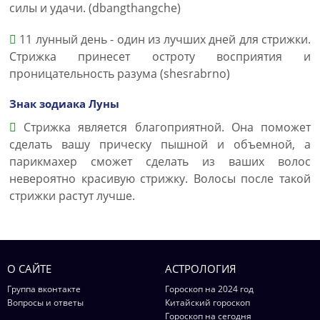
силы и удачи. (dbangthangche)
11 лунный день - один из лучших дней для стрижки.
Стрижка принесет остроту восприятия и
проницательность разума (shesrabrno)
Знак зодиака Луны
Стрижка является благоприятной. Она поможет
сделать вашу прическу пышной и объемной, а
парикмахер сможет сделать из ваших волос
невероятно красивую стрижку. Волосы после такой
стрижки растут лучше.
О САЙТЕ
АСТРОЛОГИЯ
Группа вконтакте
Гороскоп на 2024 год
Вопросы и ответы
Китайский гороскоп
Гороскоп на сегодня