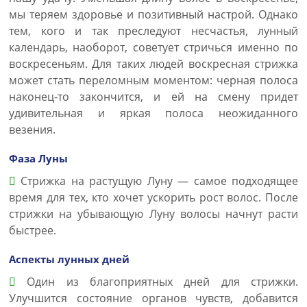
мы теряем здоровье и позитивный настрой. Однако
тем, кого и так преследуют несчастья, лунный
календарь, наоборот, советует стричься именно по
воскресеньям. Для таких людей воскресная стрижка
может стать переломным моментом: черная полоса
наконец-то закончится, и ей на смену придет
удивительная и яркая полоса неожиданного
везения.
Фаза Луны
Стрижка на растущую Луну — самое подходящее
время для тех, кто хочет ускорить рост волос. После
стрижки на убывающую Луну волосы начнут расти
быстрее.
Аспекты лунных дней
Один из благоприятных дней для стрижки.
Улучшится состояние органов чувств, добавится