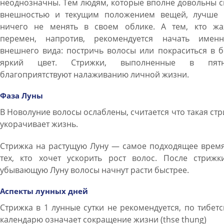
неоднозначны. Тем людям, которые вполне довольны 
внешностью и текущим положением вещей, лучше 
ничего не менять в своем облике. А тем, кто жа
перемен, напротив, рекомендуется начать имен
внешнего вида: постричь волосы или покраситься в 
яркий цвет. Стрижки, выполненные в пятн
благоприятствуют налаживанию личной жизни.
Фаза Луны
В Новолуние волосы ослаблены, считается что такая ст
укорачивает жизнь.
Стрижка на растущую Луну — самое подходящее время
тех, кто хочет ускорить рост волос. После стрижк
убывающую Луну волосы начнут расти быстрее.
Аспекты лунных дней
Стрижка в 1 лунные сутки не рекомендуется, по тибет
календарю означает сокращение жизни (thse thung)