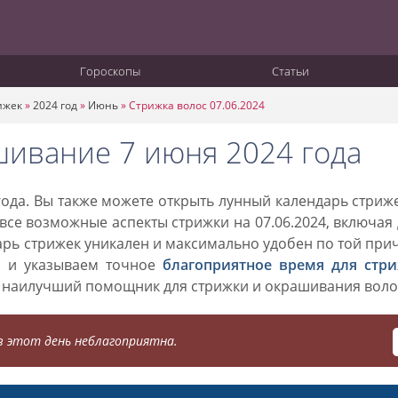
Гороскопы
Статьи
ижек
»
2024 год
»
Июнь
»
Стрижка волос 07.06.2024
шивание 7 июня 2024 года
ода. Вы также можете открыть лунный календарь стриж
 все возможные аспекты стрижки на 07.06.2024, включая
дарь стрижек уникален и максимально удобен по той при
о и указываем точное
благоприятное время для стр
 наилучший помощник для стрижки и окрашивания воло
 этот день неблагоприятна.