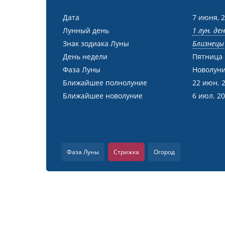
Дата
7 июня, 
Лунный день
1 лун. де
Знак зодиака Луны
Близнецы
День недели
Пятница
Фаза Луны
Новолуни
Ближайшее полнолуние
22 июн. 
Ближайшее новолуние
6 июл. 2
Фаза Луны
Стрижка
Огород