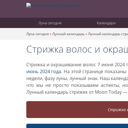
Луна сегодня
Календари
Луна сегодня
»
Лунный календарь
»
Лунный календарь стр
Стрижка волос и окра
Стрижка и окрашивание волос 7 июня 2024 г
июнь 2024 года
. На этой странице показаны
недели, фазу луны, лунный знак. Наш кален
что мы не просто показываем аспекты, н
Лунный календарь стрижек от Moon Today —
Стрижка в