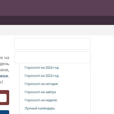
Календарь стрижек
ек на
Популярные разделы
 день
Гороскоп на 2024 год
чине,
ижки
.
Гороскоп на 2023 год
с!
Гороскоп на сегодня
Гороскоп на завтра
Гороскоп на неделю
Лунный календарь