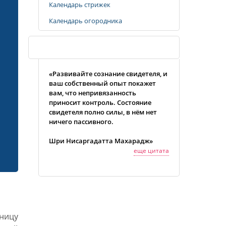
Календарь стрижек
Календарь огородника
Случайная цитата
«Развивайте сознание свидетеля, и
ваш собственный опыт покажет
вам, что непривязанность
приносит контроль. Состояние
свидетеля полно силы, в нём нет
ничего пассивного.
Шри Нисаргадатта Махарадж»
еще цитата
ницу