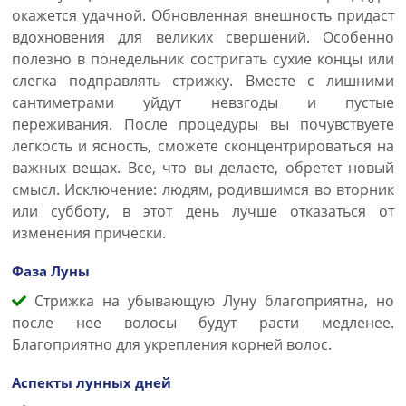
окажется удачной. Обновленная внешность придаст
вдохновения для великих свершений. Особенно
полезно в понедельник состригать сухие концы или
слегка подправлять стрижку. Вместе с лишними
сантиметрами уйдут невзгоды и пустые
переживания. После процедуры вы почувствуете
легкость и ясность, сможете сконцентрироваться на
важных вещах. Все, что вы делаете, обретет новый
смысл. Исключение: людям, родившимся во вторник
или субботу, в этот день лучше отказаться от
изменения прически.
Фаза Луны
Стрижка на убывающую Луну благоприятна, но
после нее волосы будут расти медленее.
Благоприятно для укрепления корней волос.
Аспекты лунных дней