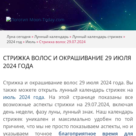
Луна сегодня
»
Лунный календарь
»
Лунный календарь стрижек
»
2024 год
»
Июль
»
Стрижка волос 29.07.2024
СТРИЖКА ВОЛОС И ОКРАШИВАНИЕ 29 ИЮЛЯ
2024 ГОДА
Стрижка и окрашивание волос 29 июля 2024 года. Вы
также можете открыть лунный календарь стрижек на
июль 2024 года
. На этой странице показаны все
возможные аспекты стрижки на 29.07.2024, включая
день недели, фазу луны, лунный знак. Наш календарь
стрижек уникален и максимально удобен по той
причине, что мы не просто показываем аспекты, но и
указываем точное
благоприятное время для