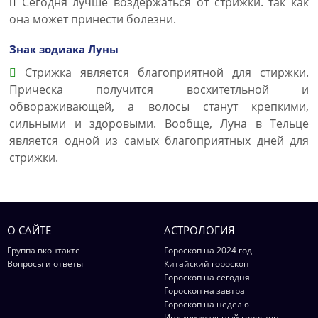
Сегодня лучше воздержаться от стрижки. так как
она может принести болезни.
Знак зодиака Луны
Стрижка является благоприятной для стиржки.
Прическа получится восхитетльной и
обвораживающей, а волосы станут крепкими,
сильными и здоровыми. Вообще, Луна в Тельце
является одной из самых благоприятных дней для
стрижки.
О САЙТЕ
АСТРОЛОГИЯ
Группа вконтакте
Гороскоп на 2024 год
Вопросы и ответы
Китайский гороскоп
Гороскоп на сегодня
Гороскоп на завтра
Гороскоп на неделю
Индивидуальный гороскоп