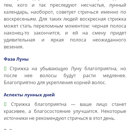
тем, кого и так преследуют несчастья, лунный
календарь, наоборот, советует стричься именно по
воскресеньям. Для таких людей воскресная стрижка
может стать переломным моментом: черная полоса
наконец-то закончится, и ей на смену придет
удивительная и яркая полоса неожиданного
везения.
Фаза Луны
Стрижка на убывающую Луну благоприятна, но
после нее волосы будут расти медленее.
Благоприятно для укрепления корней волос.
Аспекты лунных дней
Стрижка благоприятна — ваше лицо станет
красивее, а благосостояние улучшится. Некоторые
источники не рекомендуют стричься в этот день.