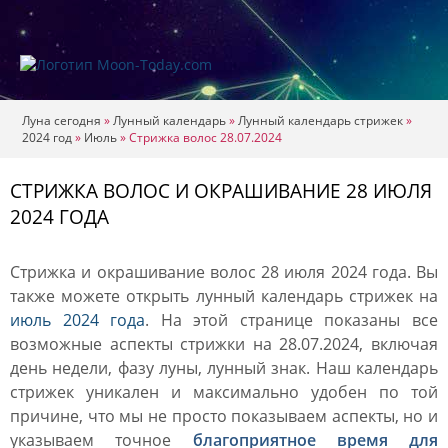
Луна сегодня
»
Лунный календарь
»
Лунный календарь стрижек
»
2024 год
»
Июль
»
Стрижка волос 28.07.2024
СТРИЖКА ВОЛОС И ОКРАШИВАНИЕ 28 ИЮЛЯ
2024 ГОДА
Стрижка и окрашивание волос 28 июля 2024 года. Вы
также можете открыть лунный календарь стрижек на
июль 2024 года
. На этой странице показаны все
возможные аспекты стрижки на 28.07.2024, включая
день недели, фазу луны, лунный знак. Наш календарь
стрижек уникален и максимально удобен по той
причине, что мы не просто показываем аспекты, но и
указываем точное
благоприятное время для