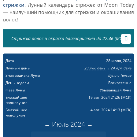
стрижки
. Лунный календарь стрижек от Moon Today
— наилучший помощник для стрижки и окрашивания
волос!
Стрижка волос и окраска благоприятна до 22:46 (МСК)
Дата
28 июля, 2024
Лунный день
23 лун. день
→
24 лун. день
Знак зодиака Луны
Луна в Тельце
День недели
Воскресенье
Фаза Луны
Убывающая Луна
Ближайшее
19 авг. 2024 21:26
(МСК)
полнолуние
Ближайшее
4 авг. 2024 14:13
(МСК)
новолуние
←
Июль
2024
→