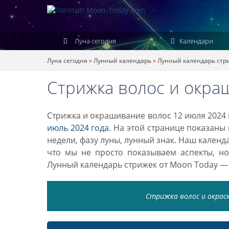
Луна сегодня
Календари
Луна сегодня
»
Лунный календарь
»
Лунный календарь стр
Стрижка волос и окра
Стрижка и окрашивание волос 12 июля 2024 
июль 2024 года
. На этой странице показаны
недели, фазу луны, лунный знак. Наш кален
что мы не просто показываем аспекты, н
Лунный календарь стрижек от Moon Today —
Стрижка волос и окраск