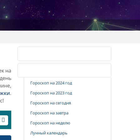
Календарь стрижек
ек на
Популярные разделы
 день
Гороскоп на 2024 год
чине,
ижки
.
Гороскоп на 2023 год
с!
Гороскоп на сегодня
Гороскоп на завтра
Гороскоп на неделю
Лунный календарь