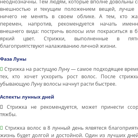
неоднозначны. Тем людям, которые вполне довольны 
внешностью и текущим положением вещей, лучше 
ничего не менять в своем облике. А тем, кто жа
перемен, напротив, рекомендуется начать имен
внешнего вида: постричь волосы или покраситься в 
яркий цвет. Стрижки, выполненные в пятн
благоприятствуют налаживанию личной жизни.
Фаза Луны
Стрижка на растущую Луну — самое подходящее врем
тех, кто хочет ускорить рост волос. После стрижк
убывающую Луну волосы начнут расти быстрее.
Аспекты лунных дней
Стрижка не рекомендуется, может принести ссо
тяжбы.
Стрижка волос в 8 лунный день ялвятеся благоприят
жизнь будет долгой и достойной. Один из лучших дне