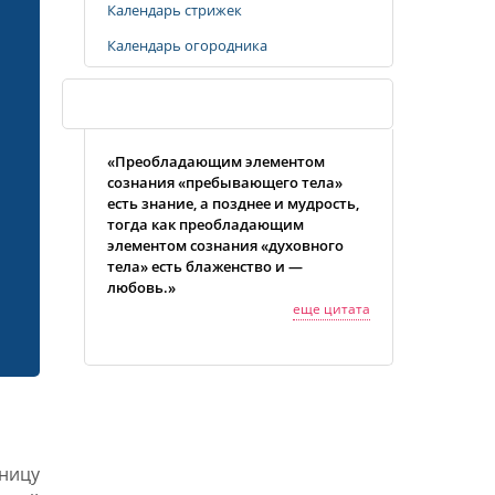
Календарь стрижек
Календарь огородника
Случайная цитата
«Преобладающим элементом
сознания «пребывающего тела»
есть знание, а позднее и мудрость,
тогда как преобладающим
элементом сознания «духовного
тела» есть блаженство и —
любовь.»
еще цитата
ницу