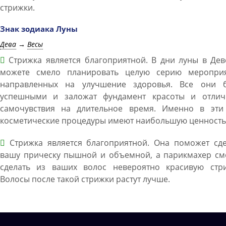
стрижки.
Знак зодиака Луны
Дева
→
Весы
Стрижка является благоприятной. В дни луны в Дев
можете смело планировать целую серию мероприя
направленных на улучшение здоровья. Все они б
успешными и заложат фундамент красоты и отлич
самочувствия на длительное время. Именно в эти
косметические процедуры имеют наибольшую ценность
Стрижка является благоприятной. Она поможет сде
вашу прическу пышной и объемной, а парикмахер см
сделать из ваших волос невероятно красивую стри
Волосы после такой стрижки растут лучше.