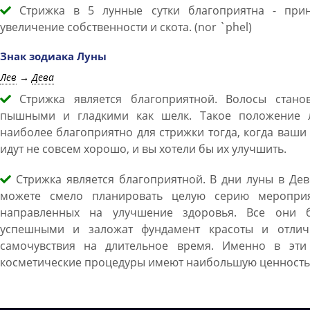
Стрижка в 5 лунные сутки благоприятна - прин
увеличение собственности и скота. (nor `phel)
Знак зодиака Луны
Лев
→
Дева
Стрижка является благоприятной. Волосы станов
пышными и гладкими как шелк. Такое положение 
наиболее благоприятно для стрижки тогда, когда ваши
идут не совсем хорошо, и вы хотели бы их улучшить.
Стрижка является благоприятной. В дни луны в Дев
можете смело планировать целую серию мероприя
направленных на улучшение здоровья. Все они б
успешными и заложат фундамент красоты и отлич
самочувствия на длительное время. Именно в эти
косметические процедуры имеют наибольшую ценность