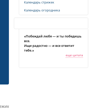
Календарь стрижек
Календарь огородника
Случайная цитата
«Побеждай любя — и ты победишь
все.
Ищи радостно — и все ответит
тебе.»
еще цитата
ежих