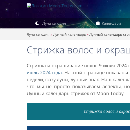
Луна сегодня
Календари
Луна сегодня
»
Лунный календарь
»
Лунный календарь стр
Стрижка волос и окра
Стрижка и окрашивание волос 9 июля 2024 г
июль 2024 года
. На этой странице показаны
недели, фазу луны, лунный знак. Наш кален
что мы не просто показываем аспекты, н
Лунный календарь стрижек от Moon Today —
Стрижка волос и окраск