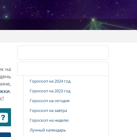
Календарь стрижек
ек на
Популярные разделы
 день
Гороскоп на 2024 год
чине,
ижки
.
Гороскоп на 2023 год
с!
Гороскоп на сегодня
Гороскоп на завтра
Гороскоп на неделю
Лунный календарь