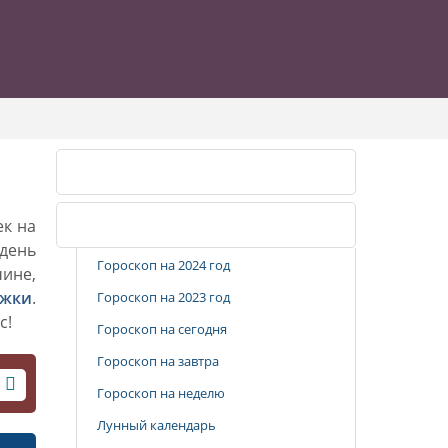
Календарь стрижек
ек на
Популярные разделы
 день
Гороскоп на 2024 год
чине,
ижки
.
Гороскоп на 2023 год
с!
Гороскоп на сегодня
Гороскоп на завтра
Гороскоп на неделю
Лунный календарь