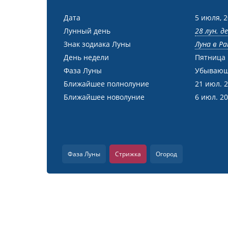
Дата
5 июля, 
Лунный день
28 лун. д
Знак зодиака Луны
Луна в Ра
День недели
Пятница
Фаза Луны
Убывающ
Ближайшее полнолуние
21 июл. 
Ближайшее новолуние
6 июл. 2
Фаза Луны
Стрижка
Огород