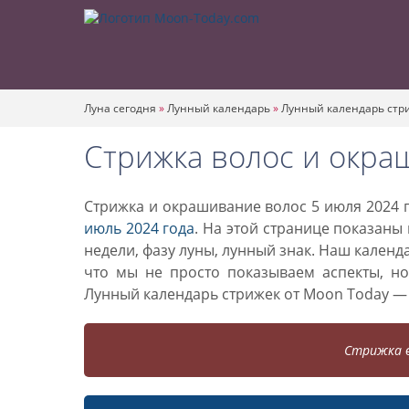
Луна сегодня
»
Лунный календарь
»
Лунный календарь стр
Стрижка волос и окра
Стрижка и окрашивание волос 5 июля 2024 г
июль 2024 года
. На этой странице показаны
недели, фазу луны, лунный знак. Наш кален
что мы не просто показываем аспекты, н
Лунный календарь стрижек от Moon Today —
Стрижка в