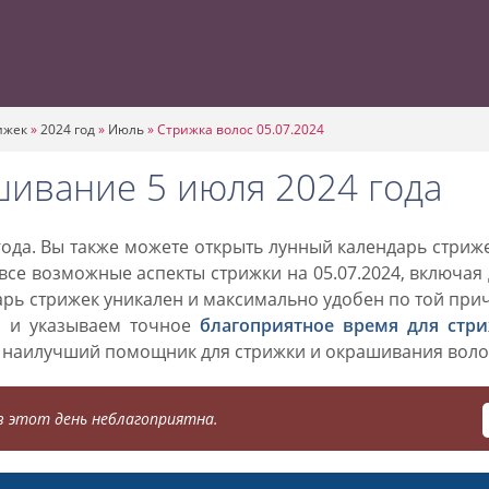
ижек
»
2024 год
»
Июль
»
Стрижка волос 05.07.2024
шивание 5 июля 2024 года
ода. Вы также можете открыть лунный календарь стриж
 все возможные аспекты стрижки на 05.07.2024, включая
дарь стрижек уникален и максимально удобен по той при
о и указываем точное
благоприятное время для стр
 наилучший помощник для стрижки и окрашивания воло
 этот день неблагоприятна.