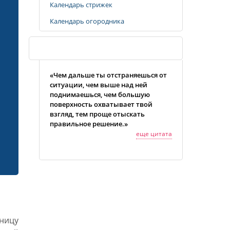
Календарь стрижек
Календарь огородника
Случайная цитата
«Чем дальше ты отстраняешься от
ситуации, чем выше над ней
поднимаешься, чем большую
поверхность охватывает твой
взгляд, тем проще отыскать
правильное решение.»
еще цитата
ницу