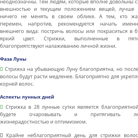
неоднозначны. Тем людям, которые вполне довольны 
внешностью и текущим положением вещей, лучше 
ничего не менять в своем облике. А тем, кто жа
перемен, напротив, рекомендуется начать имен
внешнего вида: постричь волосы или покраситься в 
яркий цвет. Стрижки, выполненные в пятн
благоприятствуют налаживанию личной жизни.
Фаза Луны
Стрижка на убывающую Луну благоприятна, но после
волосы будут расти медленее. Благоприятно для укреп
корней волос.
Аспекты лунных дней
Стрижка в 28 лунные сутки является благоприятной
будете очаровывать и притягивать лю
жизнерадостностью и оптимизмом.
Крайне неблагоприятный день для стрижки волос