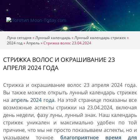
Луна сегодня
»
Лунный календарь
»
Лунный календарь стрижек
»
2024 год
»
Апрель
»
Стрижка волос 23.04.2024
СТРИЖКА ВОЛОС И ОКРАШИВАНИЕ 23
АПРЕЛЯ 2024 ГОДА
Стрижка и окрашивание волос 23 апреля 2024 года.
Вы также можете открыть лунный календарь стрижек
на
апрель 2024 года
. На этой странице показаны все
возможные аспекты стрижки на 23.04.2024, включая
день недели, фазу луны, лунный знак. Наш календарь
стрижек уникален и максимально удобен по той
причине, что мы не просто показываем аспекты, но и
указываем точное
благоприятное время для