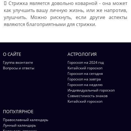
Стрижка является довольно коварной - она может
как улучшить вашу личную жизнь, или же напротив,
улушчить. Можно рискнуть, если другие аспекты
являются благоприятными для стрижки.
О САЙТЕ
АСТРОЛОГИЯ
Группа вконтакте
Гороскоп на 2024 год
Вопросы и ответы
Китайский гороскоп
Гороскоп на сегодня
Гороскоп на завтра
Гороскоп на неделю
Индивидуальный гороскоп
Совместимость знаков
Китайский гороскоп
ПОПУЛЯРНОЕ
Православный календарь
Лунный календарь
Календарь стрижек