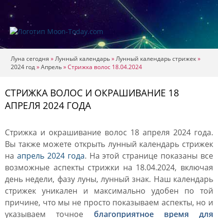
Луна сегодня
»
Лунный календарь
»
Лунный календарь стрижек
»
2024 год
»
Апрель
»
Стрижка волос 18.04.2024
СТРИЖКА ВОЛОС И ОКРАШИВАНИЕ 18
АПРЕЛЯ 2024 ГОДА
Стрижка и окрашивание волос 18 апреля 2024 года.
Вы также можете открыть лунный календарь стрижек
на
апрель 2024 года
. На этой странице показаны все
возможные аспекты стрижки на 18.04.2024, включая
день недели, фазу луны, лунный знак. Наш календарь
стрижек уникален и максимально удобен по той
причине, что мы не просто показываем аспекты, но и
указываем точное
благоприятное время для