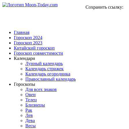
Сохранить ссылку:
Главная
Гороскоп 2024
Гороскоп 2023
Китайский гороскоп
Гороскоп совместимости
Календари
Лунный календарь
Календарь стрижек
Календарь огородника
Православный календарь
Гороскопы
Для всех знаков
Овен
Телец
Близнецы
Рак
Лев
Дева
Весы