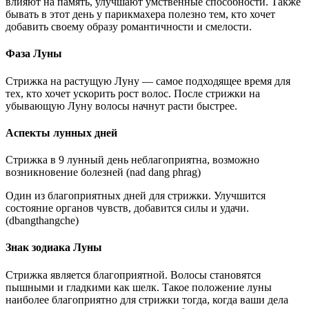
влияют на память, улучшают умственные способности. Также
бывать в этот день у парикмахера полезно тем, кто хочет
добавить своему образу романтичности и смелости.
Фаза Луны
Стрижка на растущую Луну — самое подходящее время для
тех, кто хочет ускорить рост волос. После стрижки на
убывающую Луну волосы начнут расти быстрее.
Аспекты лунных дней
Стрижка в 9 лунный день неблагоприятна, возможно
возникновение болезней (nad dang phrag)
Один из благоприятных дней для стрижки. Улучшится
состояние органов чувств, добавится силы и удачи.
(dbangthangche)
Знак зодиака Луны
Стрижка является благоприятной. Волосы становятся
пышными и гладкими как шелк. Такое положение луны
наиболее благоприятно для стрижки тогда, когда ваши дела