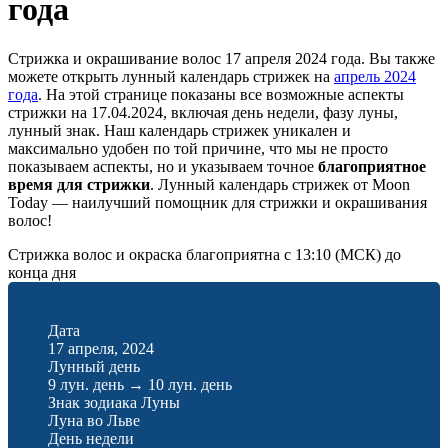
года
Стрижка и окрашивание волос 17 апреля 2024 года. Вы также
можете открыть лунный календарь стрижек на
апрель 2024
года
. На этой странице показаны все возможные аспекты
стрижки на 17.04.2024, включая день недели, фазу луны,
лунный знак. Наш календарь стрижек уникален и
максимально удобен по той причине, что мы не просто
показываем аспекты, но и указываем точное
благоприятное
время для стрижки
. Лунный календарь стрижек от Moon
Today — наилучший помощник для стрижки и окрашивания
волос!
Стрижка волос и окраска благоприятна с 13:10 (МСК) до
конца дня
Дата
17 апреля, 2024
Лунный день
9 лун. день
→
10 лун. день
Знак зодиака Луны
Луна во Льве
День недели