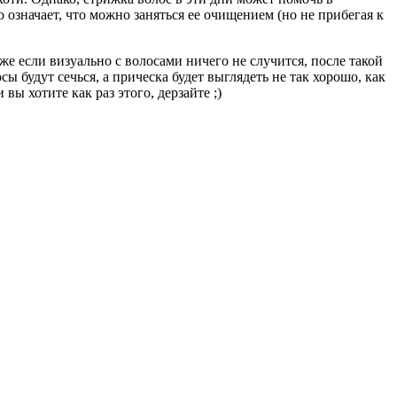
 означает, что можно заняться ее очищением (но не прибегая к
е если визуально с волосами ничего не случится, после такой
 будут сечься, а прическа будет выглядеть не так хорошо, как
ы хотите как раз этого, дерзайте ;)