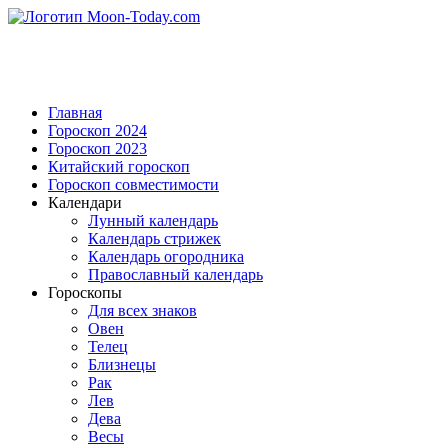
Главная
Гороскоп 2024
Гороскоп 2023
Китайский гороскоп
Гороскоп совместимости
Календари
Лунный календарь
Календарь стрижек
Календарь огородника
Православный календарь
Гороскопы
Для всех знаков
Овен
Телец
Близнецы
Рак
Лев
Дева
Весы