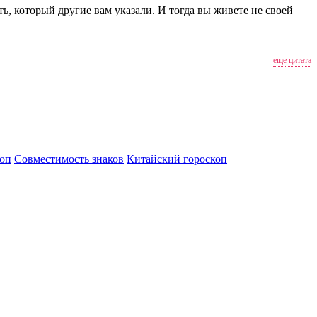
ть, который другие вам указали. И тогда вы живете не своей
еще цитата
оп
Совместимость знаков
Китайский гороскоп