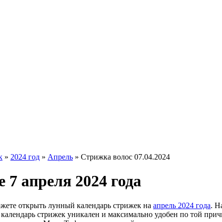
к
»
2024 год
»
Апрель
»
Стрижка волос 07.04.2024
 7 апреля 2024 года
ожете открыть лунный календарь стрижек на
апрель 2024 года
. Н
ш календарь стрижек уникален и максимально удобен по той прич