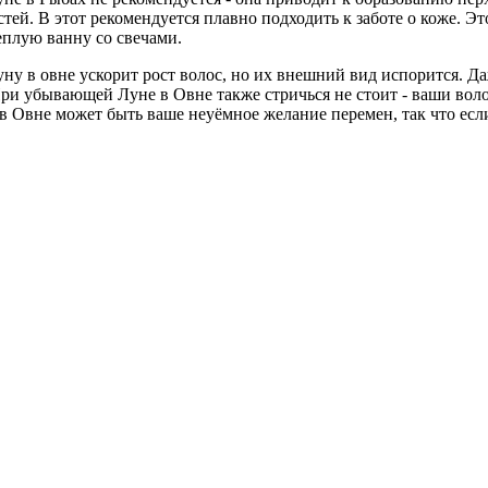
й. В этот рекомендуется плавно подходить к заботе о коже. Это
еплую ванну со свечами.
 в овне ускорит рост волос, но их внешний вид испорится. Даж
и убывающей Луне в Овне также стричься не стоит - ваши волосы
Овне может быть ваше неуёмное желание перемен, так что если в