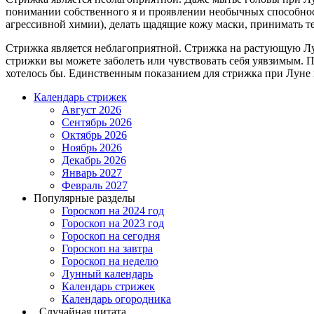
понимании собственного я и проявлении необычных способносте
агрессивной химии), делать щадящие кожу маски, принимать т
Стрижка является неблагоприятной. Стрижка на растующую Луну
стрижки вы можете заболеть или чувствовать себя уявзимым. Пр
хотелось бы. Единственным показанием для стрижка при Луне в 
Календарь стрижек
Август 2026
Сентябрь 2026
Октябрь 2026
Ноябрь 2026
Декабрь 2026
Январь 2027
Февраль 2027
Популярные разделы
Гороскоп на 2024 год
Гороскоп на 2023 год
Гороскоп на сегодня
Гороскоп на завтра
Гороскоп на неделю
Лунный календарь
Календарь стрижек
Календарь огородника
Случайная цитата