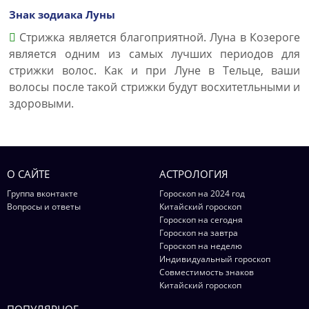
Знак зодиака Луны
Стрижка является благоприятной. Луна в Козероге
является одним из самых лучших периодов для
стрижки волос. Как и при Луне в Тельце, ваши
волосы после такой стрижки будут восхитетльными и
здоровыми.
О САЙТЕ
АСТРОЛОГИЯ
Группа вконтакте
Гороскоп на 2024 год
Вопросы и ответы
Китайский гороскоп
Гороскоп на сегодня
Гороскоп на завтра
Гороскоп на неделю
Индивидуальный гороскоп
Совместимость знаков
Китайский гороскоп