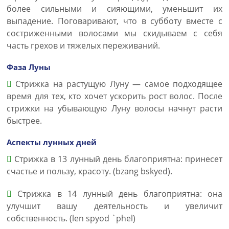
более сильными и сияющими, уменьшит их
выпадение. Поговаривают, что в субботу вместе с
состриженными волосами мы скидываем с себя
часть грехов и тяжелых переживаний.
Фаза Луны
Стрижка на растущую Луну — самое подходящее
время для тех, кто хочет ускорить рост волос. После
стрижки на убывающую Луну волосы начнут расти
быстрее.
Аспекты лунных дней
Стрижка в 13 лунный день благоприятна: принесет
счастье и пользу, красоту. (bzang bskyed).
Стрижка в 14 лунный день благоприятна: она
улучшит вашу деятельность и увеличит
собственность. (len spyod `phel)