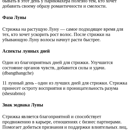
бывать в этот день у парикмахера полезно тем, кто хочет
добавить своему образу романтичности и смелости.
Фаза Луны
Стрижка на растущую Луну — самое подходящее время для
тех, кто хочет ускорить рост волос. После стрижки на
убывающую Луну волосы начнут расти быстрее.
Аспекты лунных дней
Один из благоприятных дней для стрижки. Улучшится
состояние органов чувств, добавится силы и удачи.
(dbangthangche)
11 лунный день - один из лучших дней для стрижки. Стрижка
принесет остроту восприятия и проницательность разума
(shesrabrno)
Знак зодиака Луны
Стрижка является благоприятной и способствует
продвижению в карьере, отношениях с бизнес партнерами.
Помогает добиться признания и поддержки влиятельных лиц,