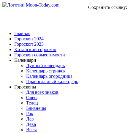
Сохранить ссылку:
Главная
Гороскоп 2024
Гороскоп 2023
Китайский гороскоп
Гороскоп совместимости
Календари
Лунный календарь
Календарь стрижек
Календарь огородника
Православный календарь
Гороскопы
Для всех знаков
Овен
Телец
Близнецы
Рак
Лев
Дева
Весы