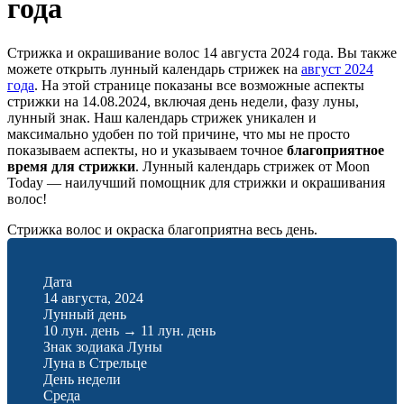
года
Стрижка и окрашивание волос 14 августа 2024 года. Вы также
можете открыть лунный календарь стрижек на
август 2024
года
. На этой странице показаны все возможные аспекты
стрижки на 14.08.2024, включая день недели, фазу луны,
лунный знак. Наш календарь стрижек уникален и
максимально удобен по той причине, что мы не просто
показываем аспекты, но и указываем точное
благоприятное
время для стрижки
. Лунный календарь стрижек от Moon
Today — наилучший помощник для стрижки и окрашивания
волос!
Стрижка волос и окраска благоприятна весь день.
Дата
14 августа, 2024
Лунный день
10 лун. день
→
11 лун. день
Знак зодиака Луны
Луна в Стрельце
День недели
Среда