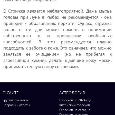
Стрижка является неблагоприятной. Даже мытье
головы при Луне в Рыбах не рекомендуется - она
приводит к образованию перхоти. Однако, стрижка
волос в эти дни может помочь в понимании
собственного я и проявлении необычных
способностей. В этот рекомендуется плавно
подходить к заботе о коже. Это означает, что можно
заняться ее очищением (но не прибегая к
агрессивной химии), делать щадящие кожу маски,
принимать теплую ванну со свечами.
О САЙТЕ
АСТРОЛОГИЯ
Группа вконтакте
Гороскоп на 2024 год
Вопросы и ответы
Китайский гороскоп
Гороскоп на сегодня
Гороскоп на завтра