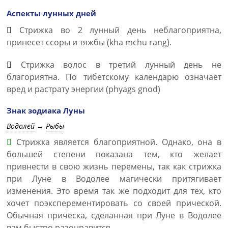
Аспекты лунных дней
Стрижка во 2 лунный день неблагоприятна,
принесет ссоры и тяжбы (kha mchu rang).
Стрижка волос в третий лунный день не
благориятна. По тибетскому календарю означает
вред и растрату энергии (phyags gnod)
Знак зодиака Луны
Водолей
→
Рыбы
Стрижка является благоприятной. Однако, она в
большей степени показана тем, кто желает
привнести в свою жизнь перемены, так как стрижка
при Луне в Водолее магически притягивает
изменения. Это время так же подходит для тех, кто
хочет поэксперементировать со своей прической.
Обычная прическа, сделанная при Луне в Водолее
вам быстро разонравится.