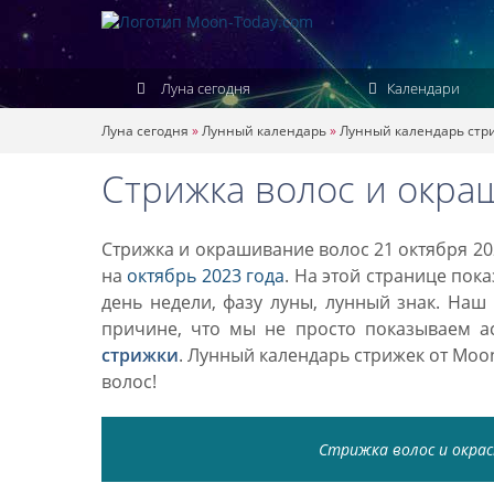
Луна сегодня
Календари
Луна сегодня
»
Лунный календарь
»
Лунный календарь стр
Стрижка волос и окра
Стрижка и окрашивание волос 21 октября 20
на
октябрь 2023 года
. На этой странице пок
день недели, фазу луны, лунный знак. Наш
причине, что мы не просто показываем а
стрижки
. Лунный календарь стрижек от Mo
волос!
Стрижка волос и окраск