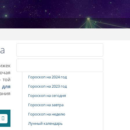
а
Календарь стрижек
рижек
Популярные разделы
лючая
Гороскоп на 2024 год
о той
 для
Гороскоп на 2023 год
вания
Гороскоп на сегодня
Гороскоп на завтра
Гороскоп на неделю
Лунный календарь