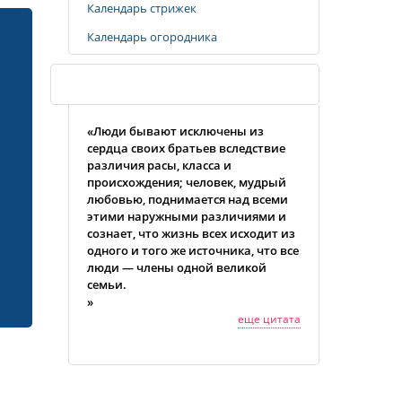
Календарь стрижек
Календарь огородника
Случайная цитата
«Люди бывают исключены из
сердца своих братьев вследствие
различия расы, класса и
происхождения; человек, мудрый
любовью, поднимается над всеми
этими наружными различиями и
сознает, что жизнь всех исходит из
одного и того же источника, что все
люди — члены одной великой
семьи.
»
еще цитата