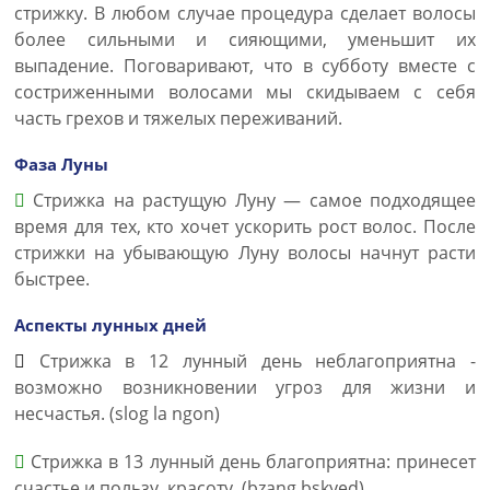
стрижку. В любом случае процедура сделает волосы
более сильными и сияющими, уменьшит их
выпадение. Поговаривают, что в субботу вместе с
состриженными волосами мы скидываем с себя
часть грехов и тяжелых переживаний.
Фаза Луны
Стрижка на растущую Луну — самое подходящее
время для тех, кто хочет ускорить рост волос. После
стрижки на убывающую Луну волосы начнут расти
быстрее.
Аспекты лунных дней
Стрижка в 12 лунный день неблагоприятна -
возможно возникновении угроз для жизни и
несчастья. (slog la ngon)
Стрижка в 13 лунный день благоприятна: принесет
счастье и пользу, красоту. (bzang bskyed).