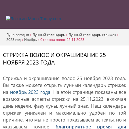
Луна сегодня
»
Лунный календарь
»
Лунный календарь стрижек
»
2023 год
»
Ноябрь
»
Стрижка волос 25.11.2023
СТРИЖКА ВОЛОС И ОКРАШИВАНИЕ 25
НОЯБРЯ 2023 ГОДА
Стрижка и окрашивание волос 25 ноября 2023 года.
Вы также можете открыть лунный календарь стрижек
на
ноябрь 2023 года
. На этой странице показаны все
возможные аспекты стрижки на 25.11.2023, включая
день недели, фазу луны, лунный знак. Наш календарь
стрижек уникален и максимально удобен по той
причине, что мы не просто показываем аспекты, но и
указываем точное
благоприятное время для