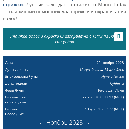
стрижки
. Лунный календарь стрижек от Moon Today
— наилучший помощник для стрижки и окрашивания
волос!
Стрижка волос и окраска благоприятна с 15:13 (МСК) до
конца дня
Дата
25 ноября, 2023
Лунный день
12 лун. день
→
13 лун. день
Знак зодиака Луны
Луна в Тельце
День недели
Суббота
Фаза Луны
Растущая Луна
Ближайшее
27 ноя. 2023 12:17
(МСК)
полнолуние
Ближайшее
13 дек. 2023 2:32
(МСК)
новолуние
←
Ноябрь
2023
→