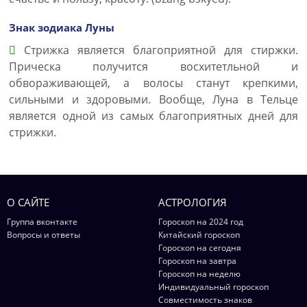
Знак зодиака Луны
Стрижка является благоприятной для стиржки.
Прическа получится восхитетльной и
обвораживающей, а волосы станут крепкими,
сильными и здоровыми. Вообще, Луна в Тельце
является одной из самых благоприятных дней для
стрижки.
О САЙТЕ
АСТРОЛОГИЯ
Группа вконтакте
Гороскоп на 2024 год
Вопросы и ответы
Китайский гороскоп
Гороскоп на сегодня
Гороскоп на завтра
Гороскоп на неделю
Индивидуальный гороскоп
Совместимость знаков