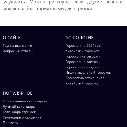
улушчить. Можно рискнуть, если другие аспекты
являются благоприятными для стрижки.
О САЙТЕ
АСТРОЛОГИЯ
Группа вконтакте
Гороскоп на 2024 год
Вопросы и ответы
Китайский гороскоп
Гороскоп на сегодня
Гороскоп на завтра
Гороскоп на неделю
Индивидуальный гороскоп
Совместимость знаков
Китайский гороскоп
ПОПУЛЯРНОЕ
Православный календарь
Лунный календарь
Календарь стрижек
Календарь огородника
Приметы