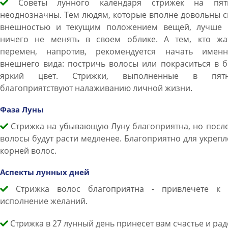
Советы лунного календаря стрижек на пят
неоднозначны. Тем людям, которые вполне довольны 
внешностью и текущим положением вещей, лучше 
ничего не менять в своем облике. А тем, кто жа
перемен, напротив, рекомендуется начать имен
внешнего вида: постричь волосы или покраситься в 
яркий цвет. Стрижки, выполненные в пятн
благоприятствуют налаживанию личной жизни.
Фаза Луны
Стрижка на убывающую Луну благоприятна, но после
волосы будут расти медленее. Благоприятно для укреп
корней волос.
Аспекты лунных дней
Стрижка волос благоприятна - привлечете к 
исполнение желаний.
Стрижка в 27 лунный день принесет вам счастье и рад