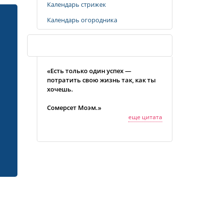
Календарь стрижек
Календарь огородника
Случайная цитата
«Есть только один успех —
потратить свою жизнь так, как ты
хочешь.
Сомерсет Моэм.»
еще цитата