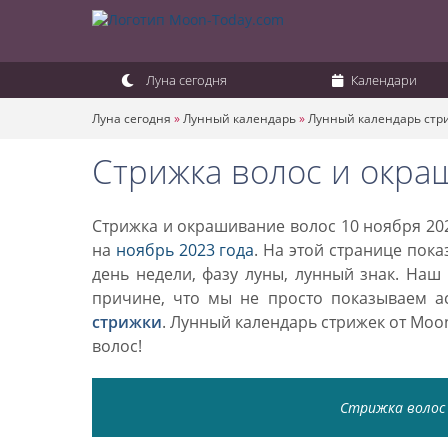
Луна сегодня
Календари
Луна сегодня
»
Лунный календарь
»
Лунный календарь стр
Стрижка волос и окра
Стрижка и окрашивание волос 10 ноября 202
на
ноябрь 2023 года
. На этой странице пок
день недели, фазу луны, лунный знак. Наш
причине, что мы не просто показываем а
стрижки
. Лунный календарь стрижек от Mo
волос!
Стрижка волос 