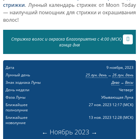
стрижки
. Лунный календарь стрижек от Moon Today
— наилучший помощник для стрижки и окрашивания
волос!
Стрижка волос и окраска благоприятна с 4:00 (МСК) до
конца дня
Дата
9 ноября, 2023
Лунный день
25 лун. день
→
26 лун. день
Знак зодиака Луны
Дева
→
Весы
День недели
Четверг
Фаза Луны
Убывающая Луна
Ближайшее
27 ноя. 2023 12:17
(МСК)
полнолуние
Ближайшее
13 ноя. 2023 12:28
(МСК)
новолуние
←
Ноябрь
2023
→