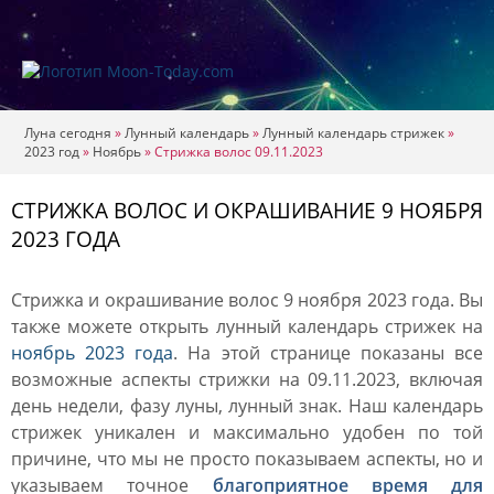
Луна сегодня
»
Лунный календарь
»
Лунный календарь стрижек
»
2023 год
»
Ноябрь
»
Стрижка волос 09.11.2023
СТРИЖКА ВОЛОС И ОКРАШИВАНИЕ 9 НОЯБРЯ
2023 ГОДА
Стрижка и окрашивание волос 9 ноября 2023 года. Вы
также можете открыть лунный календарь стрижек на
ноябрь 2023 года
. На этой странице показаны все
возможные аспекты стрижки на 09.11.2023, включая
день недели, фазу луны, лунный знак. Наш календарь
стрижек уникален и максимально удобен по той
причине, что мы не просто показываем аспекты, но и
указываем точное
благоприятное время для