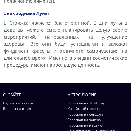
появляению ячменей.
Знак зодиака Луны
Стрижка является благоприятной. В дни луны в
Деве вы можете смело планировать целую серию
мероприятий, направленных на улучшение
здоровья. Все они будут успешными и заложат
фундамент красоты и отличного самочувствия на
длительное время. Именно в эти дни косметические
процедуры имеют наибольшую ценность.
О САЙТЕ
АСТРОЛОГИЯ
Группа вконтакте
Гороскоп на 2024 год
Вопросы и ответы
Китайский гороскоп
Гороскоп на сегодня
Гороскоп на завтра
Гороскоп на неделю
Индивидуальный гороскоп