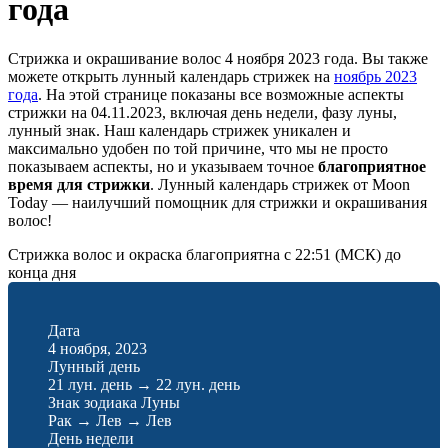
года
Стрижка и окрашивание волос 4 ноября 2023 года. Вы также
можете открыть лунный календарь стрижек на
ноябрь 2023
года
. На этой странице показаны все возможные аспекты
стрижки на 04.11.2023, включая день недели, фазу луны,
лунный знак. Наш календарь стрижек уникален и
максимально удобен по той причине, что мы не просто
показываем аспекты, но и указываем точное
благоприятное
время для стрижки
. Лунный календарь стрижек от Moon
Today — наилучший помощник для стрижки и окрашивания
волос!
Стрижка волос и окраска благоприятна с 22:51 (МСК) до
конца дня
Дата
4 ноября, 2023
Лунный день
21 лун. день
→
22 лун. день
Знак зодиака Луны
Рак
→
Лев
→
Лев
День недели