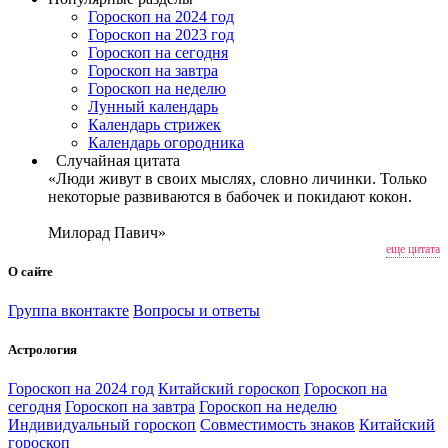
Гороскоп на 2024 год
Гороскоп на 2023 год
Гороскоп на сегодня
Гороскоп на завтра
Гороскоп на неделю
Лунный календарь
Календарь стрижек
Календарь огородника
Случайная цитата
«Люди живут в своих мыслях, словно личинки. Только
некоторые развиваются в бабочек и покидают кокон.
Милорад Павич»
еще цитата
О сайте
Группа вконтакте
Вопросы и ответы
Астрология
Гороскоп на 2024 год
Китайский гороскоп
Гороскоп на
сегодня
Гороскоп на завтра
Гороскоп на неделю
Индивидуальный гороскоп
Совместимость знаков
Китайский
гороскоп