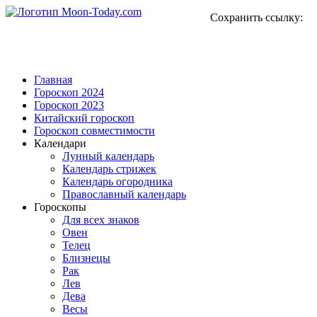
Сохранить ссылку:
Главная
Гороскоп 2024
Гороскоп 2023
Китайский гороскоп
Гороскоп совместимости
Календари
Лунный календарь
Календарь стрижек
Календарь огородника
Православный календарь
Гороскопы
Для всех знаков
Овен
Телец
Близнецы
Рак
Лев
Дева
Весы