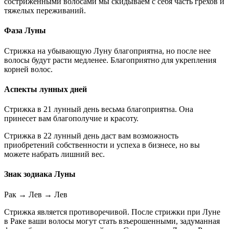
состриженными волосами мы скидываем с себя часть грехов и
тяжелых переживаний.
Фаза Луны
Стрижка на убывающую Луну благоприятна, но после нее
волосы будут расти медленее. Благоприятно для укрепления
корней волос.
Аспекты лунных дней
Стрижка в 21 лунный день весьма благоприятна. Она
принесет вам благополучие и красоту.
Стрижка в 22 лунный день даст вам возможность
приобретений собственности и успеха в бизнесе, но вы
можете набрать лишний вес.
Знак зодиака Луны
Рак
→
Лев
→
Лев
Стрижка является противоречивой. После стрижки при Луне
в Раке ваши волосы могут стать взъерошенными, задуманная