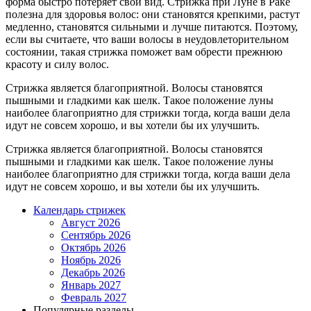
форма быстро потеряет свой вид. Стрижка при Луне в Раке
полезна для здоровья волос: они становятся крепкими, растут
медленно, становятся сильными и лучше питаются. Поэтому,
если вы считаете, что ваши волосы в неудовлеторительном
состоянии, такая стрижка поможет вам обрести прежнюю
красоту и силу волос.
Стрижка является благоприятной. Волосы становятся
пышными и гладкими как шелк. Такое положение луны
наиболее благоприятно для стрижки тогда, когда ваши дела
идут не совсем хорошо, и вы хотели бы их улучшить.
Стрижка является благоприятной. Волосы становятся
пышными и гладкими как шелк. Такое положение луны
наиболее благоприятно для стрижки тогда, когда ваши дела
идут не совсем хорошо, и вы хотели бы их улучшить.
Календарь стрижек
Август 2026
Сентябрь 2026
Октябрь 2026
Ноябрь 2026
Декабрь 2026
Январь 2027
Февраль 2027
Популярные разделы