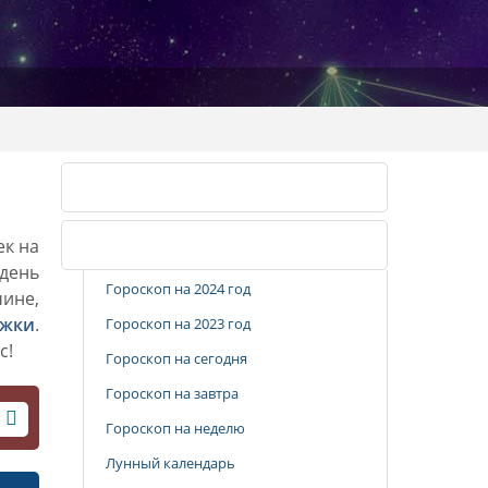
Календарь стрижек
ек на
Популярные разделы
 день
Гороскоп на 2024 год
чине,
ижки
.
Гороскоп на 2023 год
с!
Гороскоп на сегодня
Гороскоп на завтра
Гороскоп на неделю
Лунный календарь