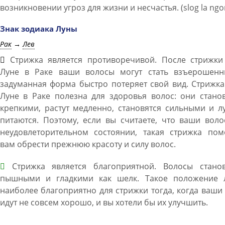
возникновении угроз для жизни и несчастья. (slog la ngo
Знак зодиака Луны
Рак
→
Лев
Стрижка является противоречивой. После стрижки
Луне в Раке ваши волосы могут стать взъерошенн
задуманная форма быстро потеряет свой вид. Стрижк
Луне в Раке полезна для здоровья волос: они стано
крепкими, растут медленно, становятся сильными и 
питаются. Поэтому, если вы считаете, что ваши вол
неудовлеторительном состоянии, такая стрижка пом
вам обрести прежнюю красоту и силу волос.
Стрижка является благоприятной. Волосы станов
пышными и гладкими как шелк. Такое положение 
наиболее благоприятно для стрижки тогда, когда ваши
идут не совсем хорошо, и вы хотели бы их улучшить.