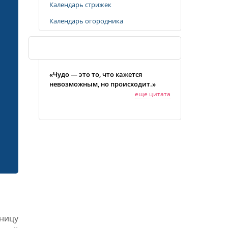
Календарь стрижек
Календарь огородника
Случайная цитата
«Чудо — это то, что кажется
невозможным, но происходит.»
еще цитата
ницу