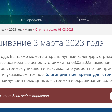
Гороскопы
Статьи
ижек
»
2023 год
»
Март
»
Стрижка волос 03.03.2023
шивание 3 марта 2023 года
года. Вы также можете открыть лунный календарь стриж
 все возможные аспекты стрижки на 03.03.2023, включая
дарь стрижек уникален и максимально удобен по той при
о и указываем точное
благоприятное время для стр
 наилучший помощник для стрижки и окрашивания воло
 этот день неблагоприятна.