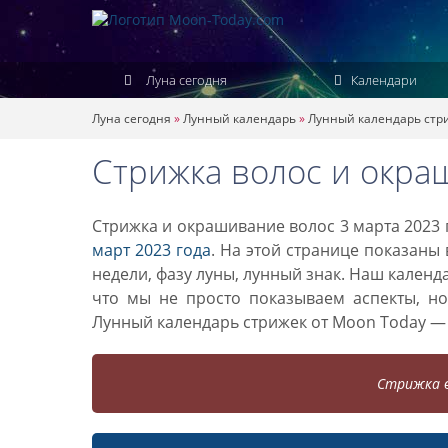
Луна сегодня
Календари
Луна сегодня
»
Лунный календарь
»
Лунный календарь стр
Стрижка волос и окра
Стрижка и окрашивание волос 3 марта 2023 
март 2023 года
. На этой странице показаны
недели, фазу луны, лунный знак. Наш кален
что мы не просто показываем аспекты, н
Лунный календарь стрижек от Moon Today —
Стрижка в