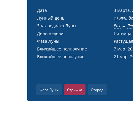
Дата
3 марта, 
Лунный день
11 лун. д
Знак зодиака Луны
Рак
→
Ле
День недели
Пятница
Фаза Луны
Растущая
Ближайшее полнолуние
7 мар. 2
Ближайшее новолуние
21 мар. 
Фаза Луны
Стрижка
Огород