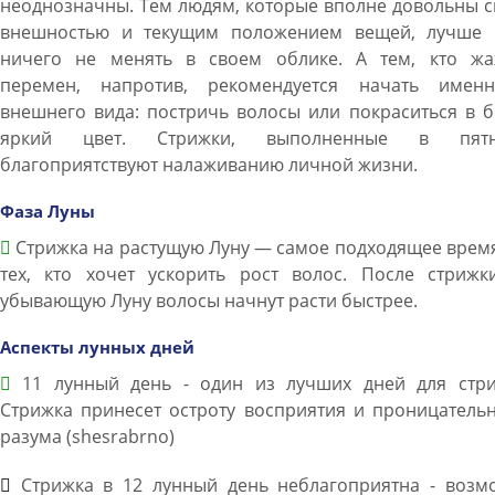
неоднозначны. Тем людям, которые вполне довольны 
внешностью и текущим положением вещей, лучше 
ничего не менять в своем облике. А тем, кто жа
перемен, напротив, рекомендуется начать имен
внешнего вида: постричь волосы или покраситься в 
яркий цвет. Стрижки, выполненные в пятн
благоприятствуют налаживанию личной жизни.
Фаза Луны
Стрижка на растущую Луну — самое подходящее врем
тех, кто хочет ускорить рост волос. После стрижк
убывающую Луну волосы начнут расти быстрее.
Аспекты лунных дней
11 лунный день - один из лучших дней для стри
Стрижка принесет остроту восприятия и проницатель
разума (shesrabrno)
Стрижка в 12 лунный день неблагоприятна - возм