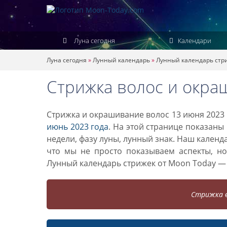
Луна сегодня
Календари
Луна сегодня
»
Лунный календарь
»
Лунный календарь стр
Стрижка волос и окра
Стрижка и окрашивание волос 13 июня 2023 
июнь 2023 года
. На этой странице показаны
недели, фазу луны, лунный знак. Наш кален
что мы не просто показываем аспекты, н
Лунный календарь стрижек от Moon Today —
Стрижка в