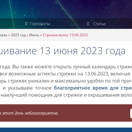
Гороскопы
Статьи
ижек
»
2023 год
»
Июнь
»
Стрижка волос 13.06.2023
шивание 13 июня 2023 года
года. Вы также можете открыть лунный календарь стриж
 все возможные аспекты стрижки на 13.06.2023, включая
дарь стрижек уникален и максимально удобен по той при
о и указываем точное
благоприятное время для стр
 наилучший помощник для стрижки и окрашивания воло
 этот день неблагоприятна.