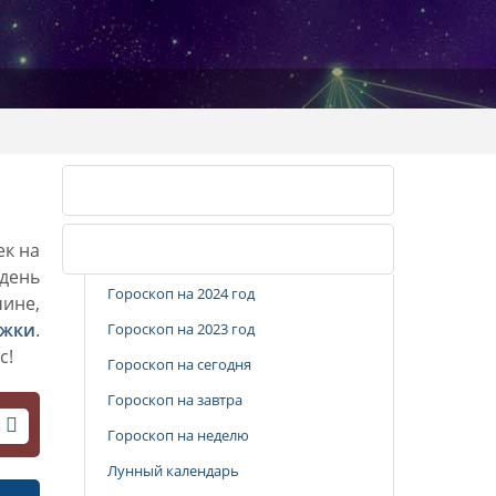
Календарь стрижек
ек на
Популярные разделы
 день
Гороскоп на 2024 год
чине,
ижки
.
Гороскоп на 2023 год
с!
Гороскоп на сегодня
Гороскоп на завтра
Гороскоп на неделю
Лунный календарь