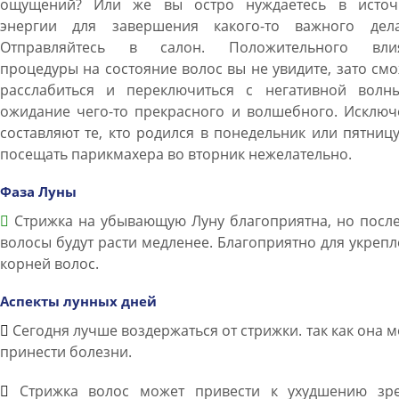
ощущений? Или же вы остро нуждаетесь в источ
энергии для завершения какого-то важного дел
Отправляйтесь в салон. Положительного вли
процедуры на состояние волос вы не увидите, зато см
расслабиться и переключиться с негативной волн
ожидание чего-то прекрасного и волшебного. Исключ
составляют те, кто родился в понедельник или пятниц
посещать парикмахера во вторник нежелательно.
Фаза Луны
Стрижка на убывающую Луну благоприятна, но после
волосы будут расти медленее. Благоприятно для укреп
корней волос.
Аспекты лунных дней
Сегодня лучше воздержаться от стрижки. так как она 
принести болезни.
Стрижка волос может привести к ухудшению зре