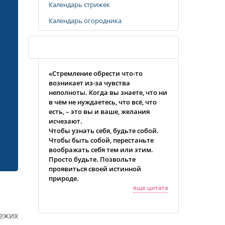
Календарь стрижек
Календарь огородника
Случайная цитата
«Стремление обрести что-то
возникает из-за чувства
неполноты. Когда вы знаете, что ни
в чём не нуждаетесь, что всё, что
есть, – это вы и ваше, желания
исчезают.
Чтобы узнать себя, будьте собой.
Чтобы быть собой, перестаньте
воображать себя тем или этим.
Просто будьте. Позвольте
проявиться своей истинной
природе.
еще цитата
Нисаргадатта Махарадж»
ежих