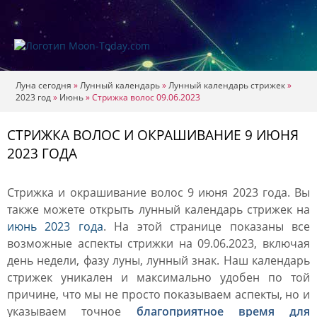
Луна сегодня
»
Лунный календарь
»
Лунный календарь стрижек
»
2023 год
»
Июнь
»
Стрижка волос 09.06.2023
СТРИЖКА ВОЛОС И ОКРАШИВАНИЕ 9 ИЮНЯ
2023 ГОДА
Стрижка и окрашивание волос 9 июня 2023 года. Вы
также можете открыть лунный календарь стрижек на
июнь 2023 года
. На этой странице показаны все
возможные аспекты стрижки на 09.06.2023, включая
день недели, фазу луны, лунный знак. Наш календарь
стрижек уникален и максимально удобен по той
причине, что мы не просто показываем аспекты, но и
указываем точное
благоприятное время для