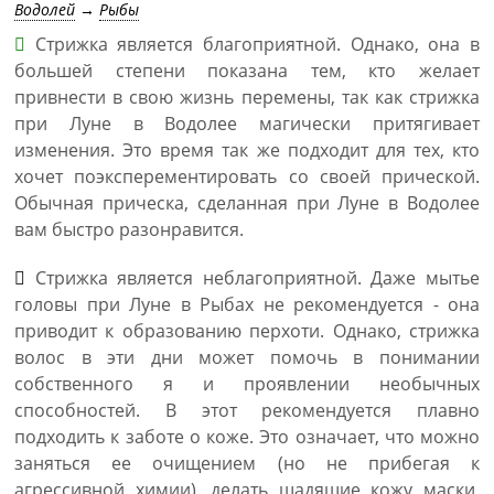
Водолей
→
Рыбы
Стрижка является благоприятной. Однако, она в
большей степени показана тем, кто желает
привнести в свою жизнь перемены, так как стрижка
при Луне в Водолее магически притягивает
изменения. Это время так же подходит для тех, кто
хочет поэксперементировать со своей прической.
Обычная прическа, сделанная при Луне в Водолее
вам быстро разонравится.
Стрижка является неблагоприятной. Даже мытье
головы при Луне в Рыбах не рекомендуется - она
приводит к образованию перхоти. Однако, стрижка
волос в эти дни может помочь в понимании
собственного я и проявлении необычных
способностей. В этот рекомендуется плавно
подходить к заботе о коже. Это означает, что можно
заняться ее очищением (но не прибегая к
агрессивной химии), делать щадящие кожу маски,