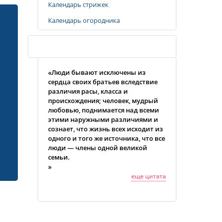
Календарь стрижек
Календарь огородника
Случайная цитата
«Люди бывают исключены из
сердца своих братьев вследствие
различия расы, класса и
происхождения; человек, мудрый
любовью, поднимается над всеми
этими наружными различиями и
сознает, что жизнь всех исходит из
одного и того же источника, что все
люди — члены одной великой
семьи.
»
еще цитата