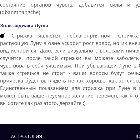
состояние органов чувств, добавится силы и уд
(dbangthangche)
Знак зодиака Луны
Стрижка является неблагоприятной. Стрижк
растующую Луну в овне ускорит рост волос, но их вн
вид испорится. Даже если визуально с волосами ниче
случится, после такой стрижки вы можете заболеть
чувствовать себя уявзимым. При убывающей Луне в 
также стричься не стоит - ваши волосы будут сечьс
прическа будет выглядеть не так хорошо, как хотелос
Единственным показанием для стрижка при Луне в 
может быть ваше неуёмное желание перемен, так что
вы хотите как раз этого, дерзайте ;)
АСТРОЛОГИЯ
ПО