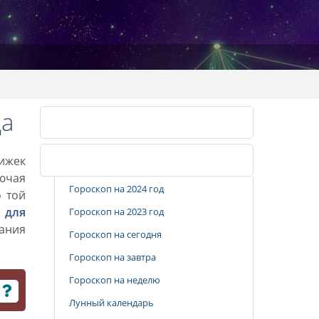
да
Календарь стрижек
рижек
Популярные разделы
лючая
Гороскоп на 2024 год
о той
 для
Гороскоп на 2023 год
вания
Гороскоп на сегодня
Гороскоп на завтра
Гороскоп на неделю
Лунный календарь