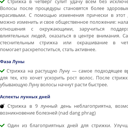
Cтрижка в четверг сулит удачу всем без исключе
Волосы после процедуры становятся более здоровы
красивыми. С помощью изменения прически в этот 
можно изменить и свое общественное положение: нал
отношения с окружающими, заручиться поддер
влиятельных людей, оказаться в центре внимания. С
стеснительным стрижка или окрашивание в чет
помогает раскрепоститься, стать активнее.
Фаза Луны
Стрижка на растущую Луну — самое подходящее в
для тех, кто хочет ускорить рост волос. После стриж
убывающую Луну волосы начнут расти быстрее.
Аспекты лунных дней
Стрижка в 9 лунный день неблагоприятна, возм
возникновение болезней (nad dang phrag)
Один из благоприятных дней для стрижки. Улучш