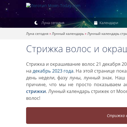
Луна сегодня
Календари
Луна сегодня
»
Лунный календарь
»
Лунный календарь стр
Стрижка волос и окра
Стрижка и окрашивание волос 21 декабря 20
на
декабрь 2023 года
. На этой странице пок
день недели, фазу луны, лунный знак. Наш
причине, что мы не просто показываем а
стрижки
. Лунный календарь стрижек от Mo
волос!
Стрижка в