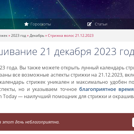
Гороскопы
Статьи
ижек
»
2023 год
»
Декабрь
»
Стрижка волос 21.12.2023
шивание 21 декабря 2023 го
23 года. Вы также можете открыть лунный календарь ст
азаны все возможные аспекты стрижки на 21.12.2023, вк
 календарь стрижек уникален и максимально удобен п
спекты, но и указываем точное
благоприятное время
on Today — наилучший помощник для стрижки и окраши
 этот день неблагоприятна.