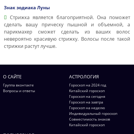
Знак зодиака Луны
Стрижка является благоприятной. Она поможет
сделать вашу прическу пышной и объемной, а
парикмахер сможет сделать из ваших волос
невероятно красивую стрижку. Волосы после такой
стрижки растут лучше.
О САЙТЕ
АСТРОЛОГИЯ
Группа вконтакте
Гороскоп на 2024 год
Вопросы и ответы
Китайский гороскоп
Гороскоп на сегодня
Гороскоп на завтра
Гороскоп на неделю
Индивидуальный гороскоп
Совместимость знаков
Китайский гороскоп