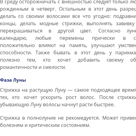
В среду осторожничать с внешностью следует только л
рожденным в четверг. Остальным в этот день разре
делать со своими волосами все что угодно: подравн
концы, делать модные стрижки, выполнять завивку
перекрашиваться в другой цвет. Согласно лун
календарю, любые перемены прически в с
положительно влияют на память, улучшают умстве
способности. Также бывать в этот день у парикма
полезно тем, кто хочет добавить своему об
романтичности и смелости.
Фаза Луны
Стрижка на растущую Луну — самое подходящее время
тех, кто хочет ускорить рост волос. После стрижк
убывающую Луну волосы начнут расти быстрее.
Стрижка в полнолуние не рекомедуется. Может приве
болезням и критическим состояниям.