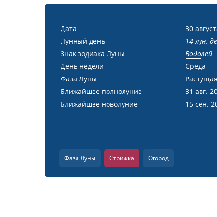
Дата
30 август
Лунный день
14 лун. д
Знак зодиака Луны
Водолей
День недели
Среда
Фаза Луны
Растущая
Ближайшее полнолуние
31 авг. 2
Ближайшее новолуние
15 сен. 2
Фаза Луны
Стрижка
Огород