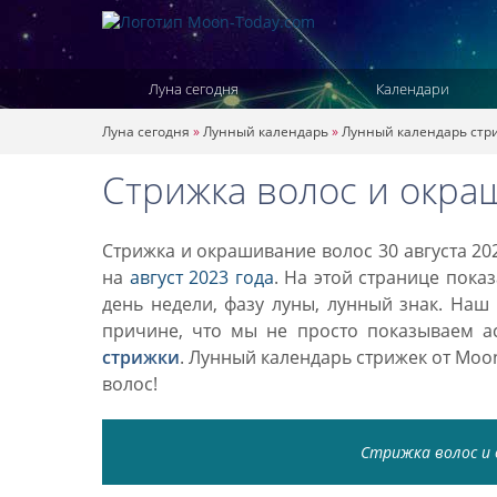
Луна сегодня
Календари
Луна сегодня
»
Лунный календарь
»
Лунный календарь стр
Стрижка волос и окраш
Стрижка и окрашивание волос 30 августа 20
на
август 2023 года
. На этой странице пока
день недели, фазу луны, лунный знак. Наш
причине, что мы не просто показываем а
стрижки
. Лунный календарь стрижек от Mo
волос!
Стрижка волос и 