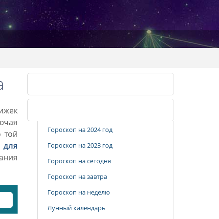
а
Календарь стрижек
рижек
Популярные разделы
лючая
Гороскоп на 2024 год
о той
 для
Гороскоп на 2023 год
вания
Гороскоп на сегодня
Гороскоп на завтра
Гороскоп на неделю
Лунный календарь