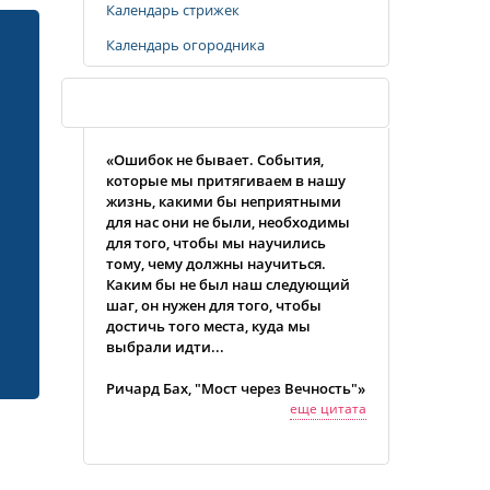
Календарь стрижек
Календарь огородника
Случайная цитата
«Ошибок не бывает. События,
которые мы притягиваем в нашу
жизнь, какими бы неприятными
для нас они не были, необходимы
для того, чтобы мы научились
тому, чему должны научиться.
Каким бы не был наш следующий
шаг, он нужен для того, чтобы
достичь того места, куда мы
выбрали идти...
Ричард Бах, "Мост через Вечность"»
еще цитата