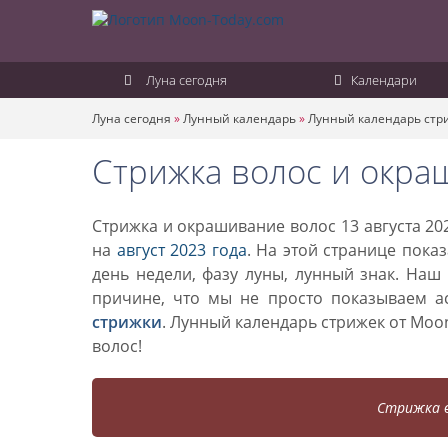
Луна сегодня
Календари
Луна сегодня
»
Лунный календарь
»
Лунный календарь стр
Стрижка волос и окраш
Стрижка и окрашивание волос 13 августа 20
на
август 2023 года
. На этой странице пока
день недели, фазу луны, лунный знак. Наш
причине, что мы не просто показываем а
стрижки
. Лунный календарь стрижек от Mo
волос!
Стрижка в