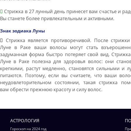
Стрижка в 27 лунный день принесет вам счастье и рад
Вы станете более привлекательным и активными.
Знак зодиака Луны
Стрижка является противоречивой. После стрижки
Луне в Раке ваши волосы могут стать взъерошенн
задуманная форма быстро потеряет свой вид. Стрижк
Луне в Раке полезна для здоровья волос: они стано
крепкими, растут медленно, становятся сильными и 
питаются. Поэтому, если вы считаете, что ваши вол
неудовлеторительном состоянии, такая стрижка пом
вам обрести прежнюю красоту и силу волос.
АСТРОЛОГИЯ
ПО
Гороскоп на 2024 год
Пра