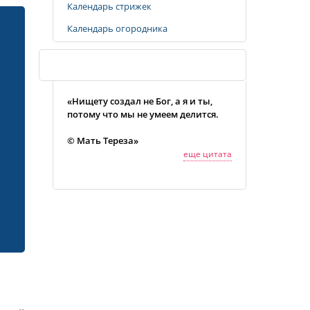
Календарь стрижек
Календарь огородника
Случайная цитата
«Нищету создал не Бог, а я и ты,
потому что мы не умеем делится.
© Мать Тереза»
еще цитата