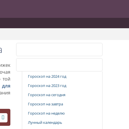
а
Календарь стрижек
рижек
Популярные разделы
лючая
Гороскоп на 2024 год
о той
 для
Гороскоп на 2023 год
вания
Гороскоп на сегодня
Гороскоп на завтра
Гороскоп на неделю
Лунный календарь